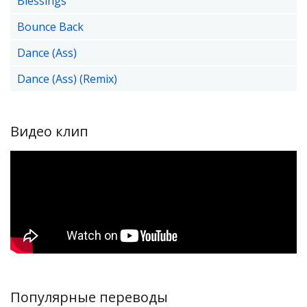
Blessings
Bounce Back
Dance (Ass)
Dance (Ass) (Remix)
Видео клип
Популярные переводы