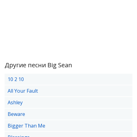
Другие песни Big Sean
10 2 10
All Your Fault
Ashley
Beware
Bigger Than Me