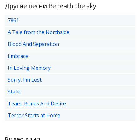
Другие песни Beneath the sky
7861
A Tale from the Northside
Blood And Separation
Embrace
In Loving Memory
Sorry, I’m Lost
Static
Tears, Bones And Desire
Terror Starts at Home
Видео клип