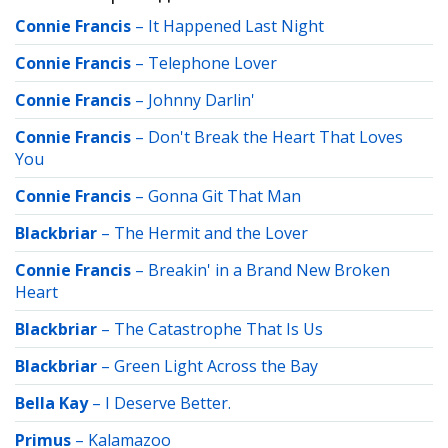
Connie Francis
–
It Happened Last Night
Connie Francis
–
Telephone Lover
Connie Francis
–
Johnny Darlin'
Connie Francis
–
Don't Break the Heart That Loves
You
Connie Francis
–
Gonna Git That Man
Blackbriar
–
The Hermit and the Lover
Connie Francis
–
Breakin' in a Brand New Broken
Heart
Blackbriar
–
The Catastrophe That Is Us
Blackbriar
–
Green Light Across the Bay
Bella Kay
–
I Deserve Better.
Primus
–
Kalamazoo