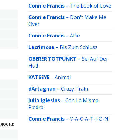
Connie Francis
–
The Look of Love
Connie Francis
–
Don't Make Me
Over
Connie Francis
–
Alfie
Lacrimosa
–
Bis Zum Schluss
OBERER TOTPUNKT
–
Sei Auf Der
Hut!
KATSEYE
–
Animal
dArtagnan
–
Crazy Train
Julio Iglesias
–
Con La Misma
Piedra
Connie Francis
–
V-A-C-A-T-I-O-N
елости: