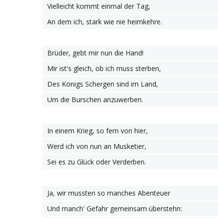
Vielleicht kommt einmal der Tag,
An dem ich, stark wie nie heimkehre.
Brüder, gebt mir nun die Hand!
Mir ist's gleich, ob ich muss sterben,
Des Königs Schergen sind im Land,
Um die Burschen anzuwerben.
In einem Krieg, so fern von hier,
Werd ich von nun an Musketier,
Sei es zu Glück oder Verderben.
Ja, wir mussten so manches Abenteuer
Und manch' Gefahr gemeinsam überstehn: