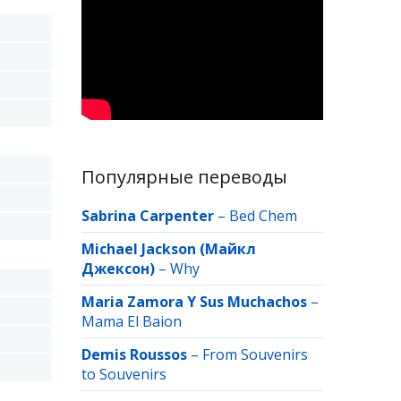
Популярные переводы
Sabrina Carpenter
–
Bed Chem
Michael Jackson (Майкл
Джексон)
–
Why
Maria Zamora Y Sus Muchachos
–
Mama El Baion
Demis Roussos
–
From Souvenirs
to Souvenirs