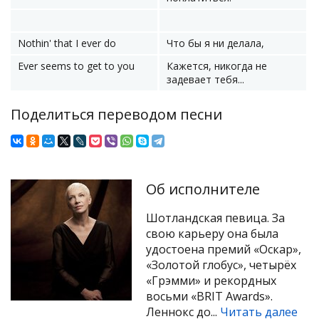
Nothin' that I ever do
Что бы я ни делала,
Ever seems to get to you
Кажется, никогда не
задевает тебя...
Поделиться переводом песни
Об исполнителе
Шотландская певица. За
свою карьеру она была
удостоена премий «Оскар»,
«Золотой глобус», четырёх
«Грэмми» и рекордных
восьми «BRIT Awards».
Леннокс до...
Читать далее