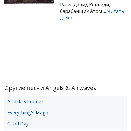
Racer Дэвид Кеннеди,
барабанщик Атом ...
Читать
далее
Другие песни Angels & Airwaves
A Little's Enough
Everything's Magic
Good Day