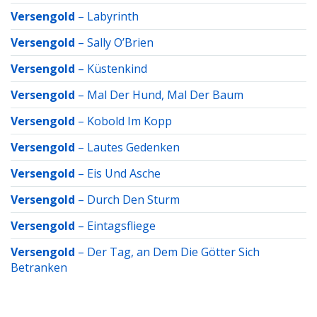
Versengold
–
Labyrinth
Versengold
–
Sally O’Brien
Versengold
–
Küstenkind
Versengold
–
Mal Der Hund, Mal Der Baum
Versengold
–
Kobold Im Kopp
Versengold
–
Lautes Gedenken
Versengold
–
Eis Und Asche
Versengold
–
Durch Den Sturm
Versengold
–
Eintagsfliege
Versengold
–
Der Tag, an Dem Die Götter Sich
Betranken