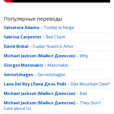
Популярные переводы
Salvatore Adamo
–
Tombe la Neige
Sabrina Carpenter
–
Bed Chem
David Bisbal
–
Cuidar Nuestro Amor
Michael Jackson (Майкл Джексон)
–
Why
Giorgos Mazonakis
–
Mazonakis
Gernotshagen
–
Gernotshagen
Lana Del Rey (Лана Дель Рей)
–
Diet Mountain Dew*
Michael Jackson (Майкл Джексон)
–
Bad
Michael Jackson (Майкл Джексон)
–
They Don't
Care about Us