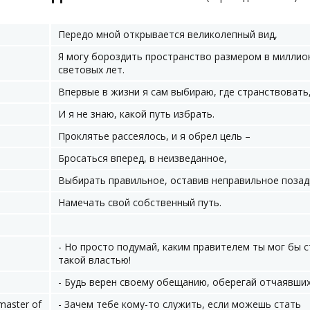
Передо мной открывается великолепный вид,
Я могу бороздить пространство размером в миллио
световых лет.
Впервые в жизни я сам выбираю, где странствовать
И я не знаю, какой путь избрать.
Проклятье рассеялось, и я обрел цель –
Бросаться вперед, в неизведанное,
Выбирать правильное, оставив неправильное позад
Намечать свой собственный путь.
- Но просто подумай, каким правителем ты мог бы с
такой властью!
- Будь верен своему обещанию, оберегай отчаявших
master of
- Зачем тебе кому-то служить, если можешь стать