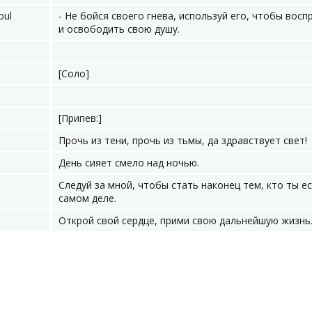
oul
- Не бойся своего гнева, используй его, чтобы восп
и освободить свою душу.
[Соло]
[Припев:]
Прочь из тени, прочь из тьмы, да здравствует свет!
День сияет смело над ночью.
Следуй за мной, чтобы стать наконец тем, кто ты ес
самом деле.
Открой свой сердце, прими свою дальнейшую жизнь