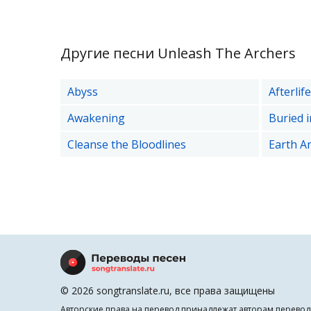
Другие песни Unleash The Archers
Abyss
Afterlife
Awakening
Buried 
Cleanse the Bloodlines
Earth A
© 2026 songtranslate.ru, все права защищены
Авторские права на перевод принадлежат авторам перевод