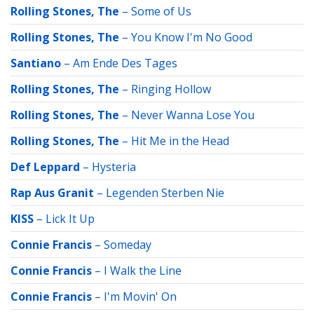
Rolling Stones, The
–
Some of Us
Rolling Stones, The
–
You Know I'm No Good
Santiano
–
Am Ende Des Tages
Rolling Stones, The
–
Ringing Hollow
Rolling Stones, The
–
Never Wanna Lose You
Rolling Stones, The
–
Hit Me in the Head
Def Leppard
–
Hysteria
Rap Aus Granit
–
Legenden Sterben Nie
KISS
–
Lick It Up
Connie Francis
–
Someday
Connie Francis
–
I Walk the Line
Connie Francis
–
I'm Movin' On