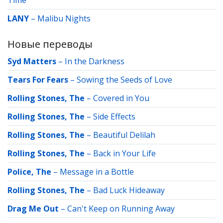
Time
LANY
–
Malibu Nights
Новые переводы
Syd Matters
–
In the Darkness
Tears For Fears
–
Sowing the Seeds of Love
Rolling Stones, The
–
Covered in You
Rolling Stones, The
–
Side Effects
Rolling Stones, The
–
Beautiful Delilah
Rolling Stones, The
–
Back in Your Life
Police, The
–
Message in a Bottle
Rolling Stones, The
–
Bad Luck Hideaway
Drag Me Out
–
Can't Keep on Running Away