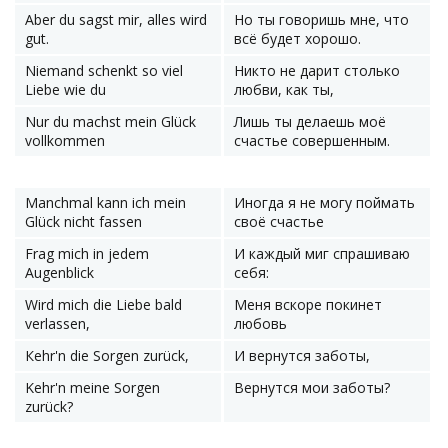
Aber du sagst mir, alles wird
Но ты говоришь мне, что
gut.
всё будет хорошо.
Niemand schenkt so viel
Никто не дарит столько
Liebe wie du
любви, как ты,
Nur du machst mein Glück
Лишь ты делаешь моё
vollkommen
счастье совершенным.
Manchmal kann ich mein
Иногда я не могу поймать
Glück nicht fassen
своё счастье
Frag mich in jedem
И каждый миг спрашиваю
Augenblick
себя:
Wird mich die Liebe bald
Меня вскоре покинет
verlassen,
любовь
Кehr'n die Sorgen zurück,
И вернутся заботы,
Kehr'n meine Sorgen
Вернутся мои заботы?
zurück?