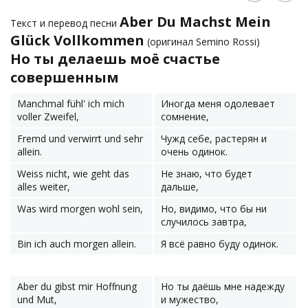
Aber Du Machst Mein
Текст и перевод песни
Glück Vollkommen
(оригинал Semino Rossi)
Но ты делаешь моё счастье
совершенным
Manchmal fühl' ich mich
Иногда меня одолевает
voller Zweifel,
сомнение,
Fremd und verwirrt und sehr
Чужд себе, растерян и
allein.
очень одинок.
Weiss nicht, wie geht das
Не знаю, что будет
alles weiter,
дальше,
Was wird morgen wohl sein,
Но, видимо, что бы ни
случилось завтра,
Bin ich auch morgen allein.
Я всё равно буду одинок.
Aber du gibst mir Hoffnung
Но ты даёшь мне надежду
und Mut,
и мужество,