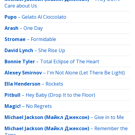
Care about Us
Pupo
–
Gelato Al Cioccolato
Arash
–
One Day
Stromae
–
Formidable
David Lynch
–
She Rise Up
Bonnie Tyler
–
Total Eclipse of The Heart
Alexey Smirnov
–
I'm Not Alone (Let There Be Light)
Ella Henderson
–
Rockets
Pitbull
–
Hey Baby (Drop It to the Floor)
Magic!
–
No Regrets
Michael Jackson (Майкл Джексон)
–
Give in to Me
Michael Jackson (Майкл Джексон)
–
Remember the