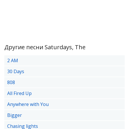
Другие песни Saturdays, The
2 AM
30 Days
808
All Fired Up
Anywhere with You
Bigger
Chasing lights