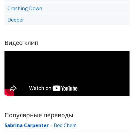
Crashing Down
Deeper
Видео клип
Популярные переводы
Sabrina Carpenter
–
Bed Chem