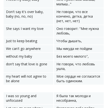
малыш..."
Don't say it's over baby,
Не говори, что все
baby (no, no, no)
кончено, детка, детка
(нет, нет, нет)
She says I want my love
Оно говорит: "Мне нужна
любовь,
Just to keep beating
Чтобы дышать,
We can't go anywhere
Мы никуда не пойдем
without my baby
Без моего милого",
don't say that love is gone
Не говори, что любовь
ушла,
my heart will not agree to
Мое сердце не согласится
be alone
быть одиноким.
I was so young and
Я была так молода и
unfocused
несобранна,