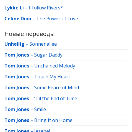
Lykke Li
–
I Follow Rivers*
Celine Dion
–
The Power of Love
Новые переводы
Unheilig
–
Sonnenallee
Tom Jones
–
Sugar Daddy
Tom Jones
–
Unchained Melody
Tom Jones
–
Touch My Heart
Tom Jones
–
Some Peace of Mind
Tom Jones
–
'Til the End of Time
Tom Jones
–
Smile
Tom Jones
–
Bring It on Home
Tom Jones
–
Jezebel