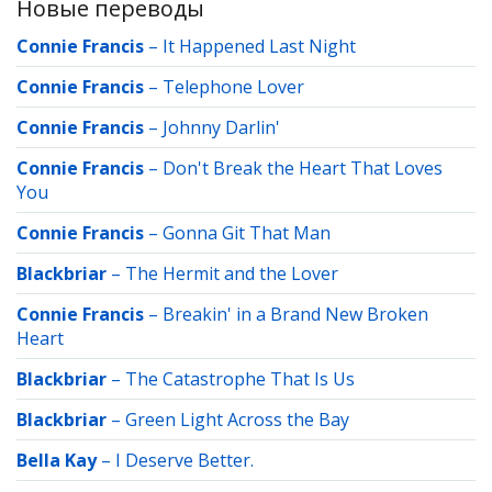
Новые переводы
Connie Francis
–
It Happened Last Night
Connie Francis
–
Telephone Lover
Connie Francis
–
Johnny Darlin'
Connie Francis
–
Don't Break the Heart That Loves
You
Connie Francis
–
Gonna Git That Man
Blackbriar
–
The Hermit and the Lover
Connie Francis
–
Breakin' in a Brand New Broken
Heart
Blackbriar
–
The Catastrophe That Is Us
Blackbriar
–
Green Light Across the Bay
Bella Kay
–
I Deserve Better.