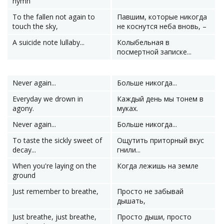
hymn
To the fallen not again to
Павшим, которые никогда
touch the sky,
не коснутся неба вновь, –
A suicide note lullaby...
Колыбельная в
посмертной записке...
Never again...
Больше никогда...
Everyday we drown in
Каждый день мы тонем в
agony.
муках.
Never again...
Больше никогда...
To taste the sickly sweet of
Ощутить приторный вкус
decay...
гнили...
When you're laying on the
Когда лежишь на земле
ground
Just remember to breathe,
Просто не забывай
дышать,
Just breathe, just breathe,
Просто дыши, просто