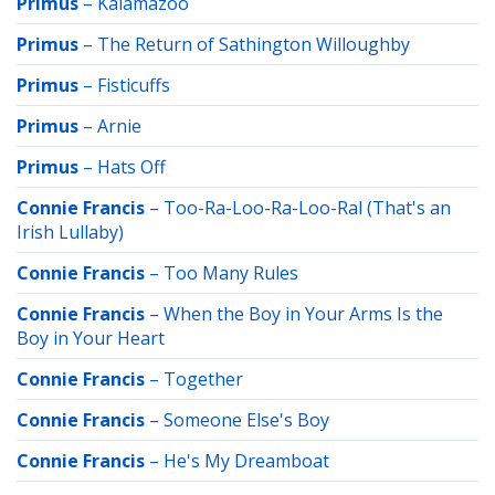
Primus
–
Kalamazoo
Primus
–
The Return of Sathington Willoughby
Primus
–
Fisticuffs
Primus
–
Arnie
Primus
–
Hats Off
Connie Francis
–
Too-Ra-Loo-Ra-Loo-Ral (That's an
Irish Lullaby)
Connie Francis
–
Too Many Rules
Connie Francis
–
When the Boy in Your Arms Is the
Boy in Your Heart
Connie Francis
–
Together
Connie Francis
–
Someone Else's Boy
Connie Francis
–
He's My Dreamboat