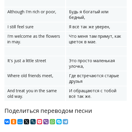
Although I'm rich or poor,
Будь я богатый или
бедный,
I still feel sure
Я всё так же уверен,
I'm welcome as the flowers
Что меня там примут, как
in may.
цветок в мае.
It's just a little street
Это просто маленькая
улочка,
Where old friends meet,
Где встречаются старые
друзья
And treat you in the same
И обращаются с тобой
old way.
всё так же.
Поделиться переводом песни