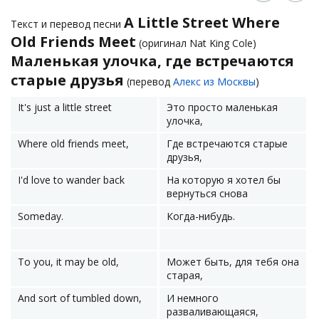
A Little Street Where
Текст и перевод песни
Old Friends Meet
(оригинал Nat King Cole)
Маленькая улочка, где встречаются
старые друзья
(перевод
Алекс из Москвы
)
It's just a little street
Это просто маленькая
улочка,
Where old friends meet,
Где встречаются старые
друзья,
I'd love to wander back
На которую я хотел бы
вернуться снова
Someday.
Когда-нибудь.
To you, it may be old,
Может быть, для тебя она
старая,
And sort of tumbled down,
И немного
разваливающаяся,