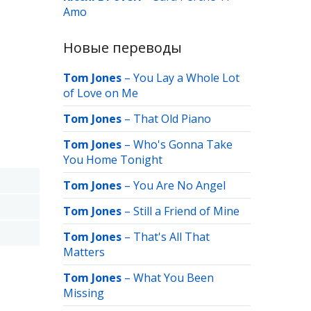
Amo
Новые переводы
Tom Jones
–
You Lay a Whole Lot
of Love on Me
Tom Jones
–
That Old Piano
Tom Jones
–
Who's Gonna Take
You Home Tonight
Tom Jones
–
You Are No Angel
Tom Jones
–
Still a Friend of Mine
Tom Jones
–
That's All That
Matters
Tom Jones
–
What You Been
Missing