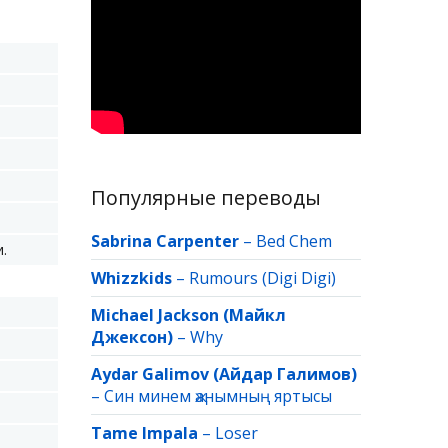
Популярные переводы
Sabrina Carpenter
–
Bed Chem
.
Whizzkids
–
Rumours (Digi Digi)
Michael Jackson (Майкл
Джексон)
–
Why
Aydar Galimov (Айдар Галимов)
–
Син минем җанымның яртысы
Tame Impala
–
Loser