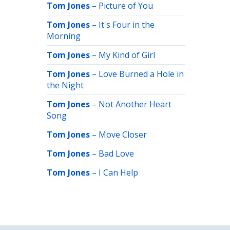
Tom Jones
–
Picture of You
Tom Jones
–
It's Four in the
Morning
Tom Jones
–
My Kind of Girl
Tom Jones
–
Love Burned a Hole in
the Night
Tom Jones
–
Not Another Heart
Song
Tom Jones
–
Move Closer
Tom Jones
–
Bad Love
Tom Jones
–
I Can Help