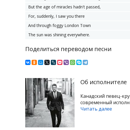
But the age of miracles hadn't passed,
For, suddenly, I saw you there
And through foggy London Town
The sun was shining everywhere.
Поделиться переводом песни
Об исполнителе
Канадский певец-кр
современный исполнит
Читать далее