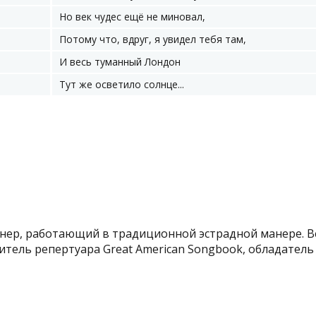
Но век чудес ещё не миновал,
Потому что, вдруг, я увидел тебя там,
И весь туманный Лондон
Тут же осветило солнце...
унер, работающий в традиционной эстрадной манере. 
ель репертуара Great American Songbook, обладатель н