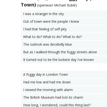
Town)
(оригинал Michael Bublé)
I was a stranger in the city
Out of town were the people I knew
I had that feeling of self-pity
What to do? What to do? What to do?
The outlook was decidedly blue
But as I walked through the foggy streets alone
It turned out to be the luckiest day I've known
A foggy day in London Town
Had me low and had me down
I viewed the morning with alarm
The British Museum had lost its charm
How long, I wondered, could this thing last?