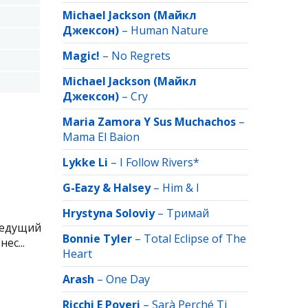
Michael Jackson (Майкл
Джексон)
–
Human Nature
Magic!
–
No Regrets
Michael Jackson (Майкл
Джексон)
–
Cry
Maria Zamora Y Sus Muchachos
–
Mama El Baion
Lykke Li
–
I Follow Rivers*
G-Eazy & Halsey
–
Him & I
Hrystyna Soloviy
–
Тримай
Ведущий
Bonnie Tyler
–
Total Eclipse of The
ес...
Heart
Arash
–
One Day
Ricchi E Poveri
–
Sarà Perché Ti