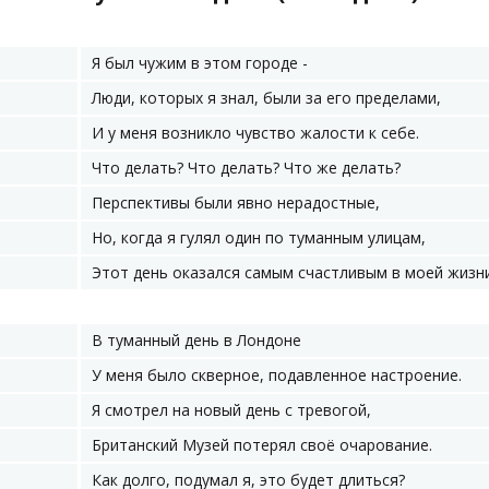
Я был чужим в этом городе -
Люди, которых я знал, были за его пределами,
И у меня возникло чувство жалости к себе.
Что делать? Что делать? Что же делать?
Перспективы были явно нерадостные,
Но, когда я гулял один по туманным улицам,
Этот день оказался самым счастливым в моей жизни
В туманный день в Лондоне
У меня было скверное, подавленное настроение.
Я смотрел на новый день с тревогой,
Британский Музей потерял своё очарование.
Как долго, подумал я, это будет длиться?