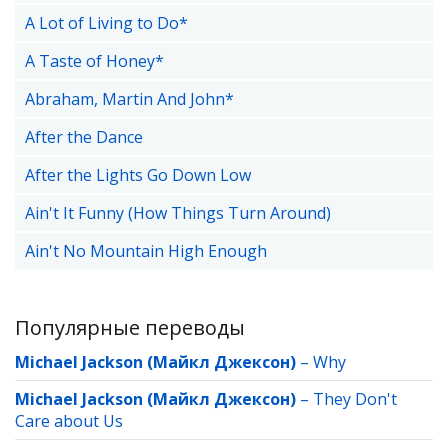
A Lot of Living to Do*
A Taste of Honey*
Abraham, Martin And John*
After the Dance
After the Lights Go Down Low
Ain't It Funny (How Things Turn Around)
Ain't No Mountain High Enough
Популярные переводы
Michael Jackson (Майкл Джексон)
–
Why
Michael Jackson (Майкл Джексон)
–
They Don't
Care about Us