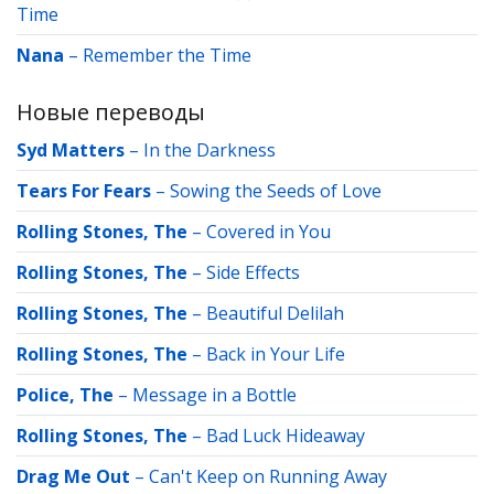
Time
Nana
–
Remember the Time
Новые переводы
Syd Matters
–
In the Darkness
Tears For Fears
–
Sowing the Seeds of Love
Rolling Stones, The
–
Covered in You
Rolling Stones, The
–
Side Effects
Rolling Stones, The
–
Beautiful Delilah
Rolling Stones, The
–
Back in Your Life
Police, The
–
Message in a Bottle
Rolling Stones, The
–
Bad Luck Hideaway
Drag Me Out
–
Can't Keep on Running Away