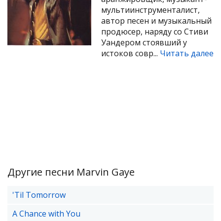
мультиинструменталист,
автор песен и музыкальный
продюсер, наряду со Стиви
Уандером стоявший у
истоков совр...
Читать далее
Другие песни Marvin Gaye
'Til Tomorrow
A Chance with You