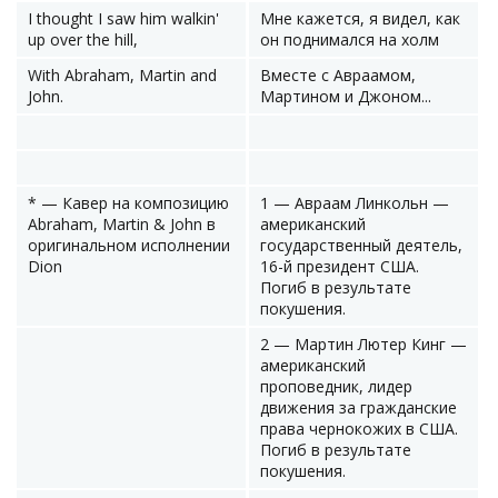
I thought I saw him walkin'
Мне кажется, я видел, как
up over the hill,
он поднимался на холм
With Abraham, Martin and
Вместе с Авраамом,
John.
Мартином и Джоном...
* — Кавер на композицию
1 — Авраам Линкольн —
Abraham, Martin & John в
американский
оригинальном исполнении
государственный деятель,
Dion
16-й президент США.
Погиб в результате
покушения.
2 — Мартин Лютер Кинг —
американский
проповедник, лидер
движения за гражданские
права чернокожих в США.
Погиб в результате
покушения.