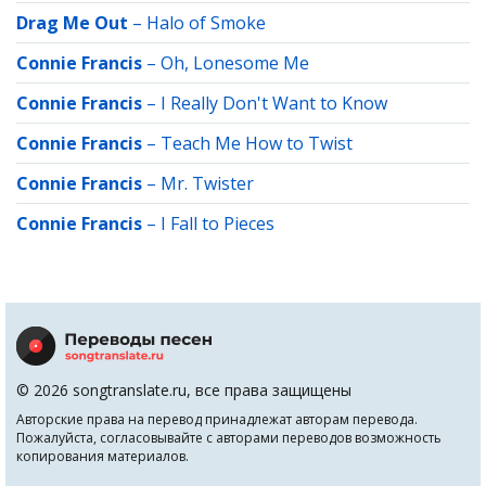
Drag Me Out
–
Halo of Smoke
Connie Francis
–
Oh, Lonesome Me
Connie Francis
–
I Really Don't Want to Know
Connie Francis
–
Teach Me How to Twist
Connie Francis
–
Mr. Twister
Connie Francis
–
I Fall to Pieces
© 2026 songtranslate.ru, все права защищены
Авторские права на перевод принадлежат авторам перевода.
Пожалуйста, согласовывайте с авторами переводов возможность
копирования материалов.