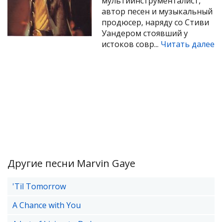
мультиинструменталист,
автор песен и музыкальный
продюсер, наряду со Стиви
Уандером стоявший у
истоков совр...
Читать далее
Другие песни Marvin Gaye
'Til Tomorrow
A Chance with You