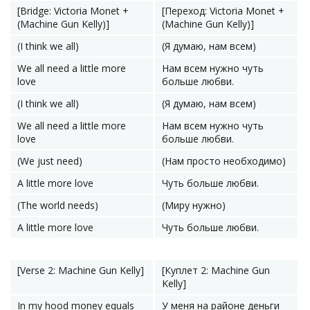
[Bridge: Victoria Monet +
[Переход: Victoria Monet +
(Machine Gun Kelly)]
(Machine Gun Kelly)]
(I think we all)
(Я думаю, нам всем)
We all need a little more
Нам всем нужно чуть
love
больше любви.
(I think we all)
(Я думаю, нам всем)
We all need a little more
Нам всем нужно чуть
love
больше любви.
(We just need)
(Нам просто необходимо)
A little more love
Чуть больше любви.
(The world needs)
(Миру нужно)
A little more love
Чуть больше любви.
[Verse 2: Machine Gun Kelly]
[Куплет 2: Machine Gun
Kelly]
In my hood money equals
У меня на районе деньги