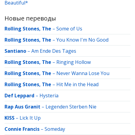
Beautiful*
Новые переводы
Rolling Stones, The
–
Some of Us
Rolling Stones, The
–
You Know I'm No Good
Santiano
–
Am Ende Des Tages
Rolling Stones, The
–
Ringing Hollow
Rolling Stones, The
–
Never Wanna Lose You
Rolling Stones, The
–
Hit Me in the Head
Def Leppard
–
Hysteria
Rap Aus Granit
–
Legenden Sterben Nie
KISS
–
Lick It Up
Connie Francis
–
Someday