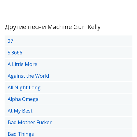
Другие песни Machine Gun Kelly
27
5:3666
A Little More
Against the World
All Night Long
Alpha Omega
At My Best
Bad Mother Fucker
Bad Things