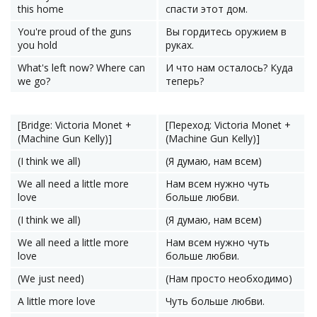
this home
спасти этот дом.
You're proud of the guns
Вы гордитесь оружием в
you hold
руках.
What's left now? Where can
И что нам осталось? Куда
we go?
теперь?
[Bridge: Victoria Monet +
[Переход: Victoria Monet +
(Machine Gun Kelly)]
(Machine Gun Kelly)]
(I think we all)
(Я думаю, нам всем)
We all need a little more
Нам всем нужно чуть
love
больше любви.
(I think we all)
(Я думаю, нам всем)
We all need a little more
Нам всем нужно чуть
love
больше любви.
(We just need)
(Нам просто необходимо)
A little more love
Чуть больше любви.