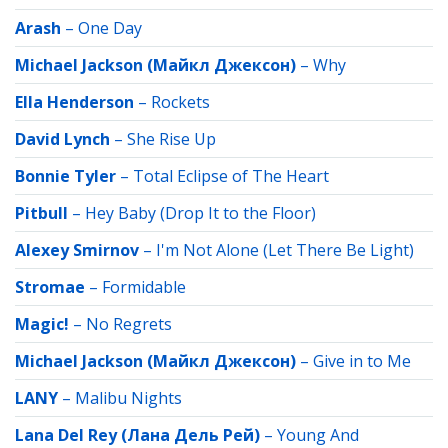
Arash
–
One Day
Michael Jackson (Майкл Джексон)
–
Why
Ella Henderson
–
Rockets
David Lynch
–
She Rise Up
Bonnie Tyler
–
Total Eclipse of The Heart
Pitbull
–
Hey Baby (Drop It to the Floor)
Alexey Smirnov
–
I'm Not Alone (Let There Be Light)
Stromae
–
Formidable
Magic!
–
No Regrets
Michael Jackson (Майкл Джексон)
–
Give in to Me
LANY
–
Malibu Nights
Lana Del Rey (Лана Дель Рей)
–
Young And