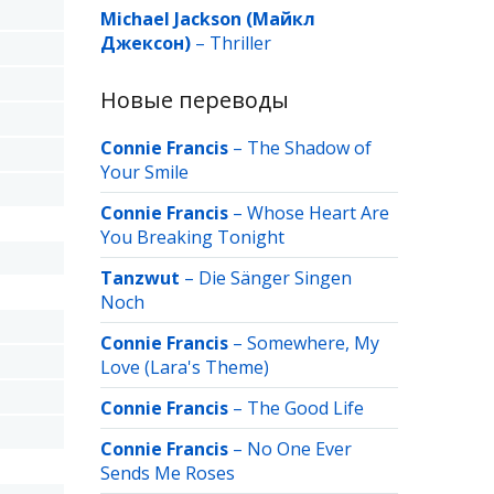
Michael Jackson (Майкл
Джексон)
–
Thriller
Новые переводы
Connie Francis
–
The Shadow of
Your Smile
Connie Francis
–
Whose Heart Are
You Breaking Tonight
Tanzwut
–
Die Sänger Singen
Noch
Connie Francis
–
Somewhere, My
Love (Lara's Theme)
Connie Francis
–
The Good Life
Connie Francis
–
No One Ever
Sends Me Roses