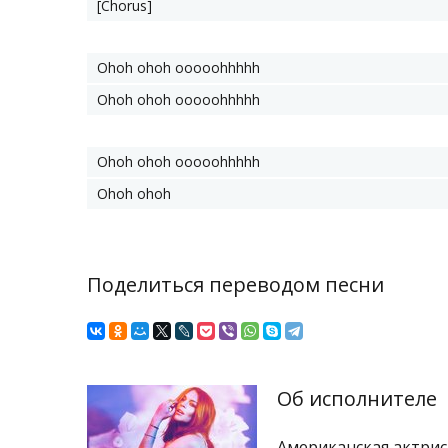
[Chorus]
Ohoh ohoh ooooohhhhh
Ohoh ohoh ooooohhhhh
Ohoh ohoh ooooohhhhh
Ohoh ohoh
Поделиться переводом песни
Об исполнителе
Американская актрис