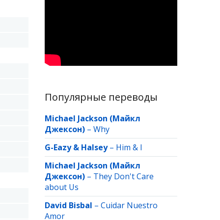
Популярные переводы
Michael Jackson (Майкл
Джексон)
–
Why
G-Eazy & Halsey
–
Him & I
Michael Jackson (Майкл
Джексон)
–
They Don't Care
about Us
David Bisbal
–
Cuidar Nuestro
Amor