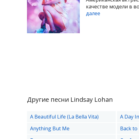
качестве модели в во
далее
Другие песни Lindsay Lohan
A Beautiful Life (La Bella Vita)
A Day In
Anything But Me
Back to