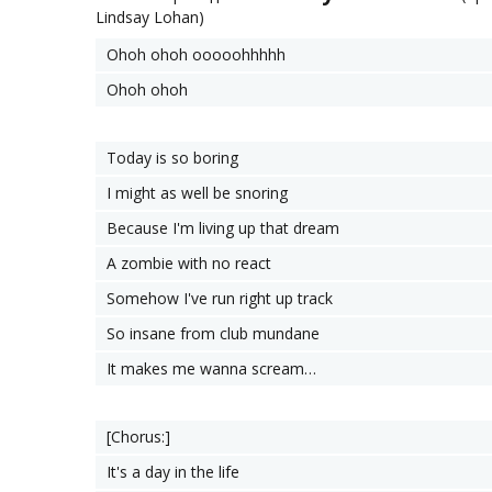
Lindsay Lohan)
Ohoh ohoh ooooohhhhh
Ohoh ohoh
Today is so boring
I might as well be snoring
Because I'm living up that dream
A zombie with no react
Somehow I've run right up track
So insane from club mundane
It makes me wanna scream…
[Chorus:]
It's a day in the life