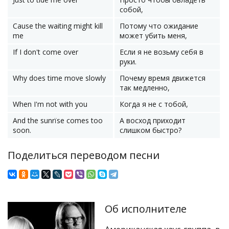
собой,
Cause the waiting might kill
Потому что ожидание
me
может убить меня,
If I don't come over
Если я не возьму себя в
руки.
Why does time move slowly
Почему время движется
так медленно,
When I'm not with you
Когда я не с тобой,
And the sunrïse comes too
А восход приходит
soon.
слишком быстро?
Поделиться переводом песни
Об исполнителе