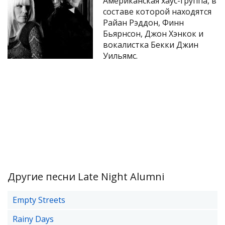
Американская хаус-группа, в
составе которой находятся
Райан Рэддон, Финн
Бьярнсон, Джон Хэнкок и
вокалистка Бекки Джин
Уильямс.
Другие песни Late Night Alumni
Empty Streets
Rainy Days