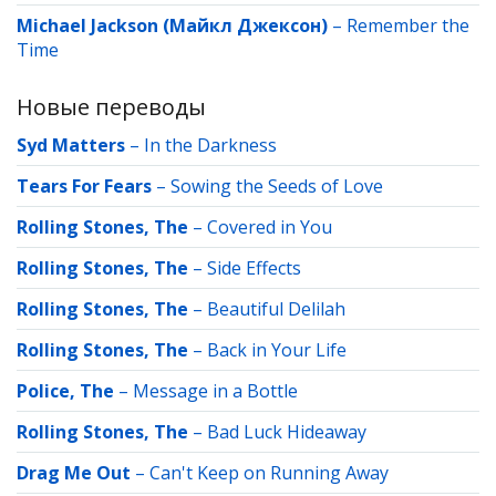
Michael Jackson (Майкл Джексон)
–
Remember the
Time
Новые переводы
Syd Matters
–
In the Darkness
Tears For Fears
–
Sowing the Seeds of Love
Rolling Stones, The
–
Covered in You
Rolling Stones, The
–
Side Effects
Rolling Stones, The
–
Beautiful Delilah
Rolling Stones, The
–
Back in Your Life
Police, The
–
Message in a Bottle
Rolling Stones, The
–
Bad Luck Hideaway
Drag Me Out
–
Can't Keep on Running Away