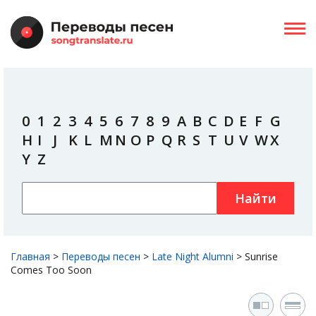
0
1
2
3
4
5
6
7
8
9
A
B
C
D
E
F
G
H
I
J
K
L
M
N
O
P
Q
R
S
T
U
V
W
X
Y
Z
Найти
Главная
>
Переводы песен
>
Late Night Alumni
>
Sunrise
Comes Too Soon