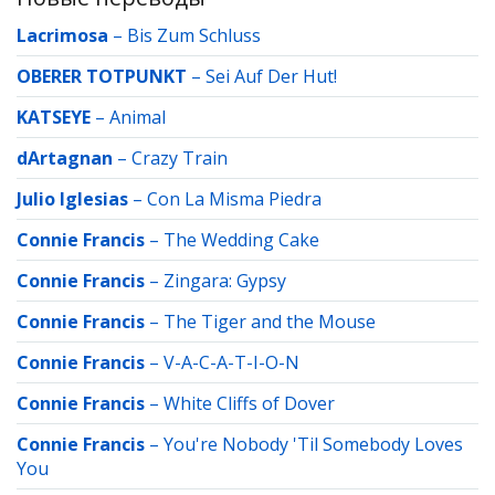
Lacrimosa
–
Bis Zum Schluss
OBERER TOTPUNKT
–
Sei Auf Der Hut!
KATSEYE
–
Animal
dArtagnan
–
Crazy Train
Julio Iglesias
–
Con La Misma Piedra
Connie Francis
–
The Wedding Cake
Connie Francis
–
Zingara: Gypsy
Connie Francis
–
The Tiger and the Mouse
Connie Francis
–
V-A-C-A-T-I-O-N
Connie Francis
–
White Cliffs of Dover
Connie Francis
–
You're Nobody 'Til Somebody Loves
You