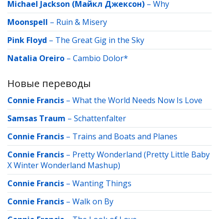
Michael Jackson (Майкл Джексон)
–
Why
Moonspell
–
Ruin & Misery
Pink Floyd
–
The Great Gig in the Sky
Natalia Oreiro
–
Cambio Dolor*
Новые переводы
Connie Francis
–
What the World Needs Now Is Love
Samsas Traum
–
Schattenfalter
Connie Francis
–
Trains and Boats and Planes
Connie Francis
–
Pretty Wonderland (Pretty Little Baby
X Winter Wonderland Mashup)
Connie Francis
–
Wanting Things
Connie Francis
–
Walk on By