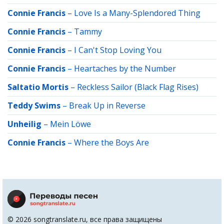
Connie Francis
–
Love Is a Many-Splendored Thing
Connie Francis
–
Tammy
Connie Francis
–
I Can't Stop Loving You
Connie Francis
–
Heartaches by the Number
Saltatio Mortis
–
Reckless Sailor (Black Flag Rises)
Teddy Swims
–
Break Up in Reverse
Unheilig
–
Mein Löwe
Connie Francis
–
Where the Boys Are
© 2026 songtranslate.ru, все права защищены