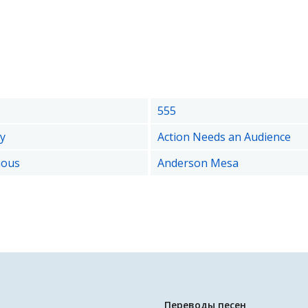
555
y
Action Needs an Audience
ious
Anderson Mesa
Переводы песен