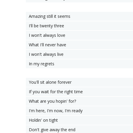
Amazing still it seems
I'll be twenty three
I won't always love
What I'll never have
I won't always live
In my regrets
You'll sit alone forever
If you wait for the right time
What are you hopin' for?
I'm here, I'm now, I'm ready
Holdin' on tight
Don't give away the end