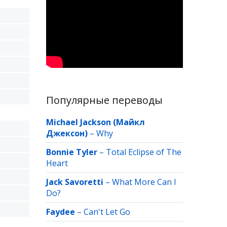
Популярные переводы
Michael Jackson (Майкл
Джексон)
–
Why
Bonnie Tyler
–
Total Eclipse of The
Heart
Jack Savoretti
–
What More Can I
Do?
Faydee
–
Can't Let Go