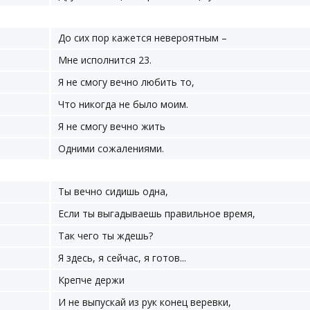
До сих пор кажется невероятным –
Мне исполнится 23.
Я не смогу вечно любить то,
Что никогда не было моим.
Я не смогу вечно жить
Одними сожалениями.
Ты вечно сидишь одна,
Если ты выгадываешь правильное время,
Так чего ты ждешь?
Я здесь, я сейчас, я готов...
Крепче держи
И не выпускай из рук конец веревки,