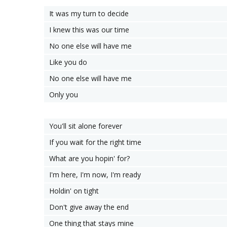
It was my turn to decide
I knew this was our time
No one else will have me
Like you do
No one else will have me
Only you
You'll sit alone forever
If you wait for the right time
What are you hopin' for?
I'm here, I'm now, I'm ready
Holdin' on tight
Don't give away the end
One thing that stays mine