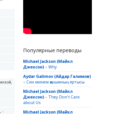
Популярные переводы
Michael Jackson (Майкл
Джексон)
–
Why
Aydar Galimov (Айдар Галимов)
–
Син минем җанымның яртысы
ческой,
Michael Jackson (Майкл
Джексон)
–
They Don't Care
about Us
 -
Michael Jackson (Майкл