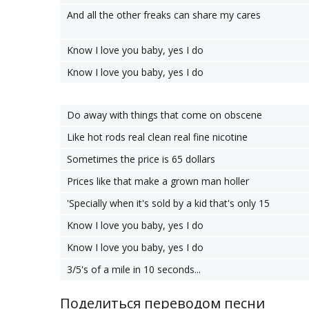
And all the other freaks can share my cares
Know I love you baby, yes I do
Know I love you baby, yes I do
Do away with things that come on obscene
Like hot rods real clean real fine nicotine
Sometimes the price is 65 dollars
Prices like that make a grown man holler
'Specially when it's sold by a kid that's only 15
Know I love you baby, yes I do
Know I love you baby, yes I do
3/5's of a mile in 10 seconds...
Поделиться переводом песни