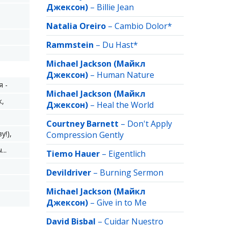
Джексон)
–
Billie Jean
Natalia Oreiro
–
Cambio Dolor*
Rammstein
–
Du Hast*
Michael Jackson (Майкл
Джексон)
–
Human Nature
 -
Michael Jackson (Майкл
к,
Джексон)
–
Heal the World
Courtney Barnett
–
Don't Apply
у!),
Compression Gently
..
Tiemo Hauer
–
Eigentlich
Devildriver
–
Burning Sermon
Michael Jackson (Майкл
Джексон)
–
Give in to Me
David Bisbal
–
Cuidar Nuestro