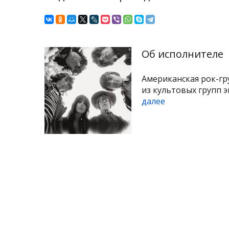
Об исполнителе
Американская рок-гр
из культовых групп эп
далее