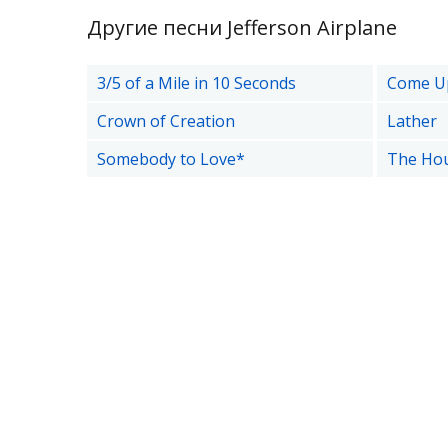
Другие песни Jefferson Airplane
3/5 of a Mile in 10 Seconds
Come Up
Crown of Creation
Lather
Somebody to Love*
The Hou