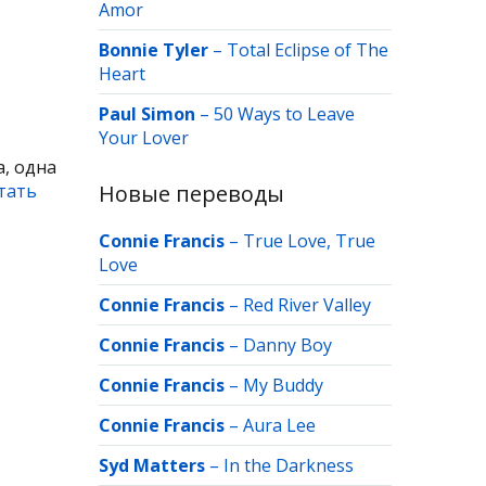
Amor
Bonnie Tyler
–
Total Eclipse of The
Heart
Paul Simon
–
50 Ways to Leave
Your Lover
, одна
тать
Новые переводы
Connie Francis
–
True Love, True
Love
Connie Francis
–
Red River Valley
Connie Francis
–
Danny Boy
Connie Francis
–
My Buddy
Connie Francis
–
Aura Lee
Syd Matters
–
In the Darkness