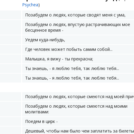
Psychea
)
Позабудем о людях, которые сводят меня с ума,
Позабудем о людях, впустую растрачивающих мое
бесценное время -
Уедем куда-нибудь,
Где человек может побыть самим собой...
Малышка, я вижу - ты прекрасна;
Ты знаешь, - я люблю тебя, так люблю тебя...
Ты знаешь, - я люблю тебя, так люблю тебя...
Позабудем о людях, которые смеются над моей при
Позабудем о людях, которые смеются над моими
молитвами:
Поедем в цирк -
Дешевый, чтобы нам было чем заплатить за билеты,