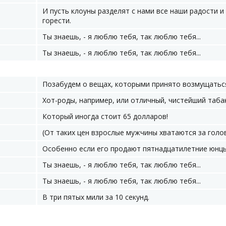
И пусть клоуны разделят с нами все наши радости и
горести.
Ты знаешь, - я люблю тебя, так люблю тебя...
Ты знаешь, - я люблю тебя, так люблю тебя...
Позабудем о вещах, которыми принято возмущаться
Хот-роды, например, или отличный, чистейший таба
Который иногда стоит 65 долларов!
(От таких цен взрослые мужчины хватаются за голов
Особенно если его продают пятнадцатилетние юнцы.
Ты знаешь, - я люблю тебя, так люблю тебя...
Ты знаешь, - я люблю тебя, так люблю тебя...
В три пятых мили за 10 секунд.