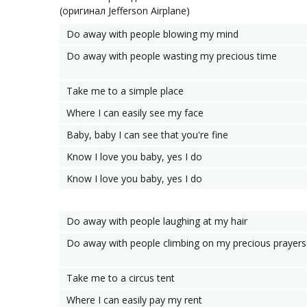
(оригинал Jefferson Airplane)
Do away with people blowing my mind
Do away with people wasting my precious time
Take me to a simple place
Where I can easily see my face
Baby, baby I can see that you're fine
Know I love you baby, yes I do
Know I love you baby, yes I do
Do away with people laughing at my hair
Do away with people climbing on my precious prayers
Take me to a circus tent
Where I can easily pay my rent