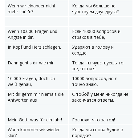
Wenn wir einander nicht
Когда мы больше не
mehr spür'n?
чувствуем друг друга?
Wenn 10.000 Fragen und
Если 10000 вопросов и
Ängste in dir,
страхов в тебе,
In Kopf und Herz schlagen,
Ударяют в голову и
сердце,
Dann geht's dir wie mir
Тогда ты чувствуешь то
же, что и я.
10.000 Fragen, doch ich
10000 вопросов, но я
weiß genau,
точно знаю,
Mit dir geh'n mir niemals die
С тобой у меня никогда не
Antworten aus
закончатся ответы.
Mein Gott, was für ein Jahr!
Господи, что за год!
Wann kommen wir wieder
Когда мы снова будем в
klar?
порядке?