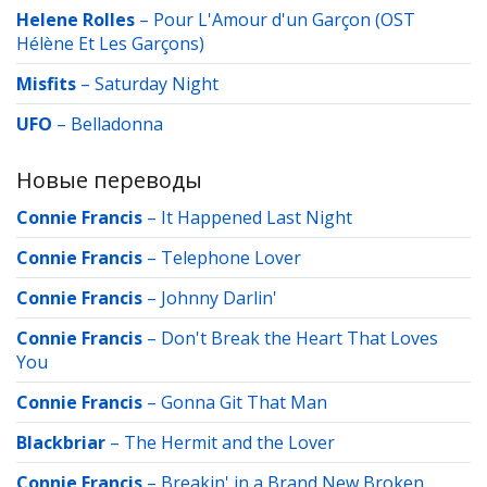
Helene Rolles
–
Pour L'Amour d'un Garçon (OST
Hélène Et Les Garçons)
Misfits
–
Saturday Night
UFO
–
Belladonna
Новые переводы
Connie Francis
–
It Happened Last Night
Connie Francis
–
Telephone Lover
Connie Francis
–
Johnny Darlin'
Connie Francis
–
Don't Break the Heart That Loves
You
Connie Francis
–
Gonna Git That Man
Blackbriar
–
The Hermit and the Lover
Connie Francis
–
Breakin' in a Brand New Broken