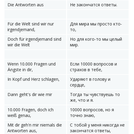
Die Antworten aus
Не закончатся ответы.
Für die Welt sind wir nur
Для мира мы просто кто-
irgendjemand,
то,
Doch für irgendjemand sind
Но для кого-то мы целый
wir die Welt
мир.
Wenn 10.000 Fragen und
Если 10000 вопросов и
Ängste in dir,
страхов в тебе,
In Kopf und Herz schlagen,
Ударяют в голову и
сердце,
Dann geht's dir wie mir
Тогда ты чувствуешь то
же, что и я.
10.000 Fragen, doch ich
10000 вопросов, но я
weiß genau,
точно знаю,
Mit dir geh'n mir niemals die
С тобой у меня никогда не
Antworten aus,
закончатся ответы,