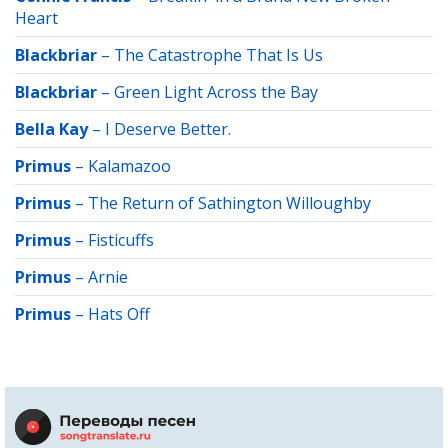
Heart
Blackbriar
–
The Catastrophe That Is Us
Blackbriar
–
Green Light Across the Bay
Bella Kay
–
I Deserve Better.
Primus
–
Kalamazoo
Primus
–
The Return of Sathington Willoughby
Primus
–
Fisticuffs
Primus
–
Arnie
Primus
–
Hats Off