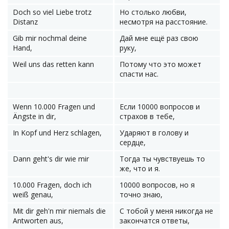
Doch so viel Liebe trotz
Но столько любви,
Distanz
несмотря на расстояние.
Gib mir nochmal deine
Дай мне ещё раз свою
Hand,
руку,
Weil uns das retten kann
Потому что это может
спасти нас.
Wenn 10.000 Fragen und
Если 10000 вопросов и
Ängste in dir,
страхов в тебе,
In Kopf und Herz schlagen,
Ударяют в голову и
сердце,
Dann geht's dir wie mir
Тогда ты чувствуешь то
же, что и я.
10.000 Fragen, doch ich
10000 вопросов, но я
weiß genau,
точно знаю,
Mit dir geh'n mir niemals die
С тобой у меня никогда не
Antworten aus,
закончатся ответы,