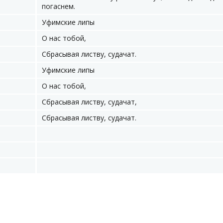
погаснем.
Уфимские липы
О нас тобой,
Сбрасывая листву, судачат.
Уфимские липы
О нас тобой,
Сбрасывая листву, судачат,
Сбрасывая листву, судачат.