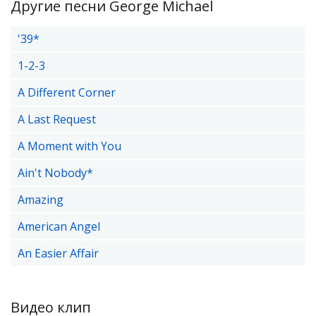
Другие песни George Michael
'39*
1-2-3
A Different Corner
A Last Request
A Moment with You
Ain't Nobody*
Amazing
American Angel
An Easier Affair
Видео клип