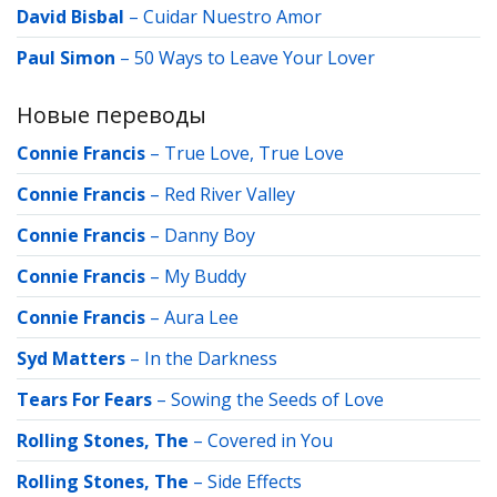
David Bisbal
–
Cuidar Nuestro Amor
Paul Simon
–
50 Ways to Leave Your Lover
Новые переводы
Connie Francis
–
True Love, True Love
Connie Francis
–
Red River Valley
Connie Francis
–
Danny Boy
Connie Francis
–
My Buddy
Connie Francis
–
Aura Lee
Syd Matters
–
In the Darkness
Tears For Fears
–
Sowing the Seeds of Love
Rolling Stones, The
–
Covered in You
Rolling Stones, The
–
Side Effects