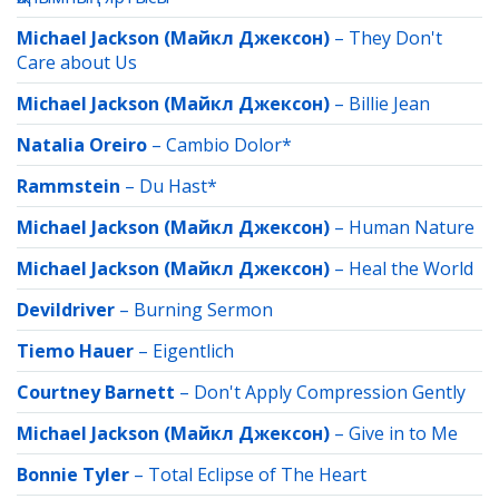
Michael Jackson (Майкл Джексон)
–
They Don't
Care about Us
Michael Jackson (Майкл Джексон)
–
Billie Jean
Natalia Oreiro
–
Cambio Dolor*
Rammstein
–
Du Hast*
Michael Jackson (Майкл Джексон)
–
Human Nature
Michael Jackson (Майкл Джексон)
–
Heal the World
Devildriver
–
Burning Sermon
Tiemo Hauer
–
Eigentlich
Courtney Barnett
–
Don't Apply Compression Gently
Michael Jackson (Майкл Джексон)
–
Give in to Me
Bonnie Tyler
–
Total Eclipse of The Heart