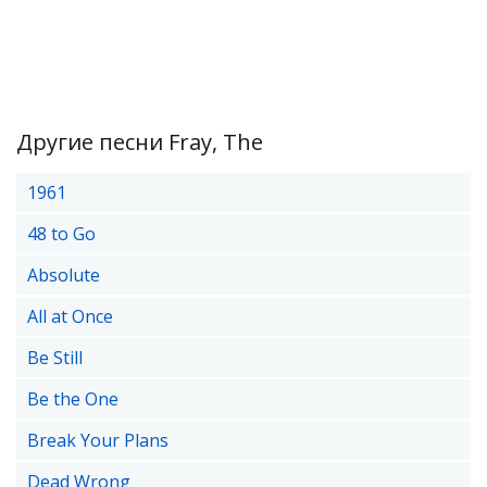
Другие песни Fray, The
1961
48 to Go
Absolute
All at Once
Be Still
Be the One
Break Your Plans
Dead Wrong