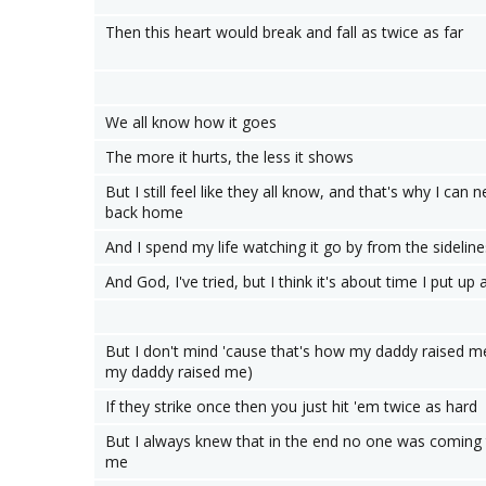
Then this heart would break and fall as twice as far
We all know how it goes
The more it hurts, the less it shows
But I still feel like they all know, and that's why I can 
back home
And I spend my life watching it go by from the sideline
And God, I've tried, but I think it's about time I put up a
But I don't mind 'cause that's how my daddy raised 
my daddy raised me)
If they strike once then you just hit 'em twice as hard
But I always knew that in the end no one was coming
me