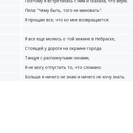
Поэтому я встретилась с ним и сказала, что верю.
Пела: "Чему быть, того не миновать".
Я прощаю все, что ко мне возвращается.
Я все еще молюсь о той хижине в Небраске,
Стоящей у дороги на окраине города.
Танцуя с распахнутыми окнами,
Я не могу отпустить то, что сломано.
Больше я ничего не знаю и ничего не хочу знать.