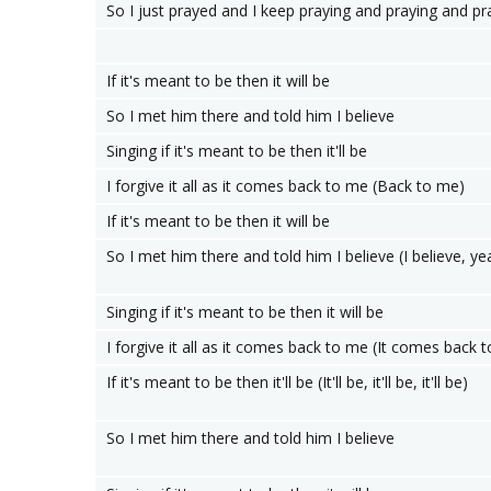
So I just prayed and I keep praying and praying and pr
If it's meant to be then it will be
So I met him there and told him I believe
Singing if it's meant to be then it'll be
I forgive it all as it comes back to me (Back to me)
If it's meant to be then it will be
So I met him there and told him I believe (I believe, ye
Singing if it's meant to be then it will be
I forgive it all as it comes back to me (It comes back 
If it's meant to be then it'll be (It'll be, it'll be, it'll be)
So I met him there and told him I believe