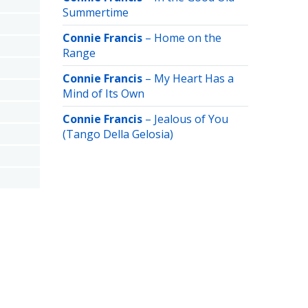
Summertime
Connie Francis
–
Home on the
Range
Connie Francis
–
My Heart Has a
Mind of Its Own
Connie Francis
–
Jealous of You
(Tango Della Gelosia)