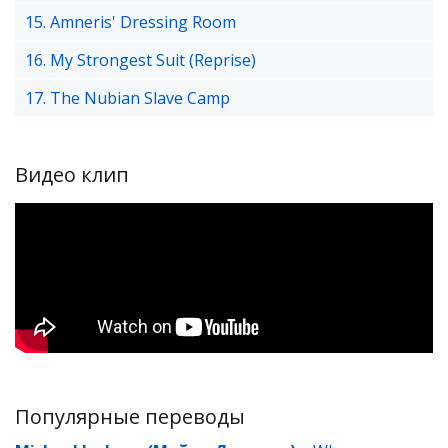
15. Amneris' Dressing Room
16. My Strongest Suit (Reprise)
17. The Nubian Slave Camp
Видео клип
Популярные переводы