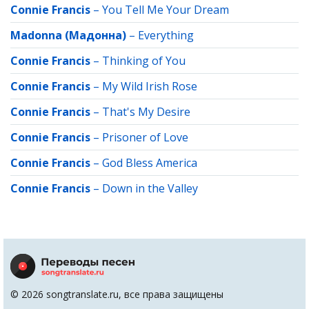
Connie Francis
–
You Tell Me Your Dream
Madonna (Мадонна)
–
Everything
Connie Francis
–
Thinking of You
Connie Francis
–
My Wild Irish Rose
Connie Francis
–
That's My Desire
Connie Francis
–
Prisoner of Love
Connie Francis
–
God Bless America
Connie Francis
–
Down in the Valley
© 2026 songtranslate.ru, все права защищены