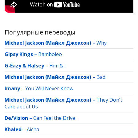
Популярные переводы
Michael Jackson (Майкл Джексон)
–
Why
Gipsy Kings
–
Bamboleo
G-Eazy & Halsey
–
Him & I
Michael Jackson (Майкл Джексон)
–
Bad
Imany
–
You Will Never Know
Michael Jackson (Майкл Джексон)
–
They Don't
Care about Us
De/Vision
–
Can Feel the Drive
Khaled
–
Aicha