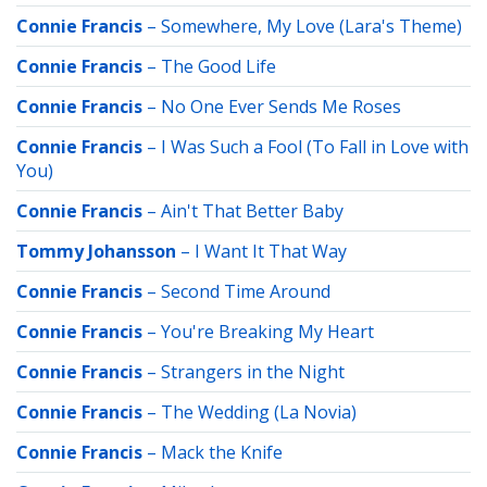
Connie Francis
–
Somewhere, My Love (Lara's Theme)
Connie Francis
–
The Good Life
Connie Francis
–
No One Ever Sends Me Roses
Connie Francis
–
I Was Such a Fool (To Fall in Love with
You)
Connie Francis
–
Ain't That Better Baby
Tommy Johansson
–
I Want It That Way
Connie Francis
–
Second Time Around
Connie Francis
–
You're Breaking My Heart
Connie Francis
–
Strangers in the Night
Connie Francis
–
The Wedding (La Novia)
Connie Francis
–
Mack the Knife