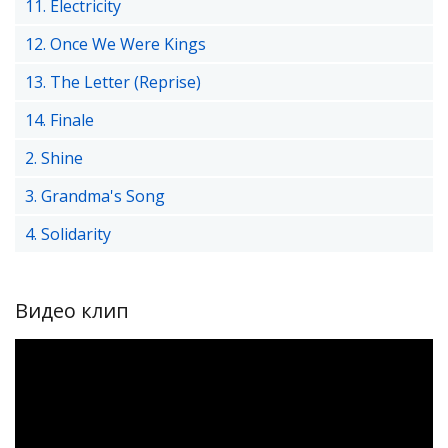
11. Electricity
12. Once We Were Kings
13. The Letter (Reprise)
14. Finale
2. Shine
3. Grandma's Song
4. Solidarity
Видео клип