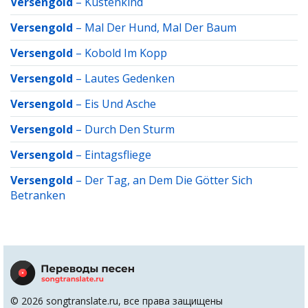
Versengold
–
Küstenkind
Versengold
–
Mal Der Hund, Mal Der Baum
Versengold
–
Kobold Im Kopp
Versengold
–
Lautes Gedenken
Versengold
–
Eis Und Asche
Versengold
–
Durch Den Sturm
Versengold
–
Eintagsfliege
Versengold
–
Der Tag, an Dem Die Götter Sich
Betranken
© 2026 songtranslate.ru, все права защищены