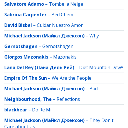
Salvatore Adamo
–
Tombe la Neige
Sabrina Carpenter
–
Bed Chem
David Bisbal
–
Cuidar Nuestro Amor
Michael Jackson (Майкл Джексон)
–
Why
Gernotshagen
–
Gernotshagen
Giorgos Mazonakis
–
Mazonakis
Lana Del Rey (Лана Дель Рей)
–
Diet Mountain Dew*
Empire Of The Sun
–
We Are the People
Michael Jackson (Майкл Джексон)
–
Bad
Neighbourhood, The
–
Reflections
blackbear
–
Do Re Mi
Michael Jackson (Майкл Джексон)
–
They Don't
Care about Us