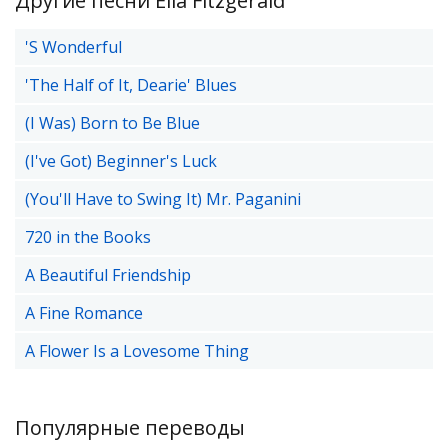
Другие песни Ella Fitzgerald
'S Wonderful
'The Half of It, Dearie' Blues
(I Was) Born to Be Blue
(I've Got) Beginner's Luck
(You'll Have to Swing It) Mr. Paganini
720 in the Books
A Beautiful Friendship
A Fine Romance
A Flower Is a Lovesome Thing
Популярные переводы