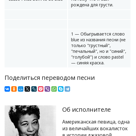
рождена для грусти.
1 — Обыгрывается слово
blue из названия песни (не
только "грустный",
"печальный", но и "синий",
"голубой") и слово pastel
— синяя краска.
Поделиться переводом песни
Об исполнителе
Американская певица, одна
из величайших вокалисток
в истории джазовой