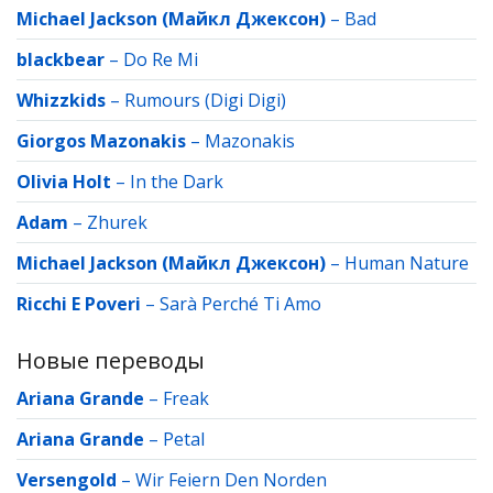
Michael Jackson (Майкл Джексон)
–
Bad
blackbear
–
Do Re Mi
Whizzkids
–
Rumours (Digi Digi)
Giorgos Mazonakis
–
Mazonakis
Olivia Holt
–
In the Dark
Adam
–
Zhurek
Michael Jackson (Майкл Джексон)
–
Human Nature
Ricchi E Poveri
–
Sarà Perché Ti Amo
Новые переводы
Ariana Grande
–
Freak
Ariana Grande
–
Petal
Versengold
–
Wir Feiern Den Norden