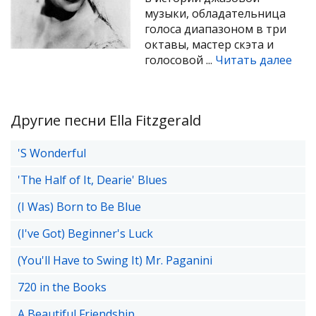
музыки, обладательница
голоса диапазоном в три
октавы, мастер скэта и
голосовой ...
Читать далее
Другие песни Ella Fitzgerald
'S Wonderful
'The Half of It, Dearie' Blues
(I Was) Born to Be Blue
(I've Got) Beginner's Luck
(You'll Have to Swing It) Mr. Paganini
720 in the Books
A Beautiful Friendship