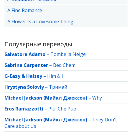
A Fine Romance
A Flower Is a Lovesome Thing
Популярные переводы
Salvatore Adamo
–
Tombe la Neige
Sabrina Carpenter
–
Bed Chem
G-Eazy & Halsey
–
Him & I
Hrystyna Soloviy
–
Тримай
Michael Jackson (Майкл Джексон)
–
Why
Eros Ramazzotti
–
Piu' Che Puoi
Michael Jackson (Майкл Джексон)
–
They Don't
Care about Us