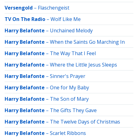
Versengold
–
Flaschengeist
TV On The Radio
–
Wolf Like Me
Harry Belafonte
–
Unchained Melody
Harry Belafonte
–
When the Saints Go Marching In
Harry Belafonte
–
The Way That I Feel
Harry Belafonte
–
Where the Little Jesus Sleeps
Harry Belafonte
–
Sinner's Prayer
Harry Belafonte
–
One for My Baby
Harry Belafonte
–
The Son of Mary
Harry Belafonte
–
The Gifts They Gave
Harry Belafonte
–
The Twelve Days of Christmas
Harry Belafonte
–
Scarlet Ribbons