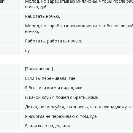
ah!
Молод, но зарабатываю миллионы, чтобы после ра
ночью, да!
Работать ночью,
Молод, но зарабатываю миллионы, чтобы после ра
ночью,
Работать, работать ночью.
Лу!
[Заключение:]
Если ты переживала, где
Я был, или кого я видел, или
В какой клуб я пошёл с братишками,
Детка, не волнуйся, ты знаешь, что я принадлежу те
Я никогда не переживаю о том, где
Я, или кого видел, или