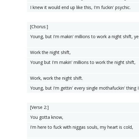
I knew it would end up like this, I'm fuckin' psychic.
[Chorus:]
Young, but I'm makin' millions to work a night shift, ye
Work the night shift,
Young but I'm makin' millions to work the night shift,
Work, work the night shift.
Young, but I'm gettin' every single mothafuckin' thing
[Verse 2:]
You gotta know,
I'm here to fuck with niggas souls, my heart is cold,