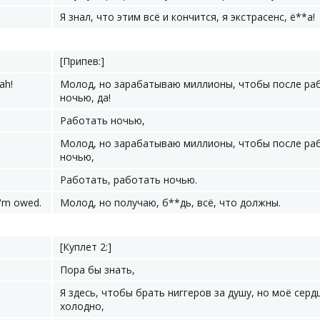
Я знал, что этим всё и кончится, я экстрасенс, ё**а!
[Припев:]
ah!
Молод, но зарабатываю миллионы, чтобы после ра
ночью, да!
Работать ночью,
Молод, но зарабатываю миллионы, чтобы после ра
ночью,
Работать, работать ночью.
 I'm owed.
Молод, но получаю, б**дь, всё, что должны.
[Куплет 2:]
Пора бы знать,
Я здесь, чтобы брать ниггеров за душу, но моё серд
холодно,