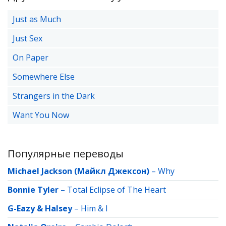
Just as Much
Just Sex
On Paper
Somewhere Else
Strangers in the Dark
Want You Now
Популярные переводы
Michael Jackson (Майкл Джексон)
–
Why
Bonnie Tyler
–
Total Eclipse of The Heart
G-Eazy & Halsey
–
Him & I