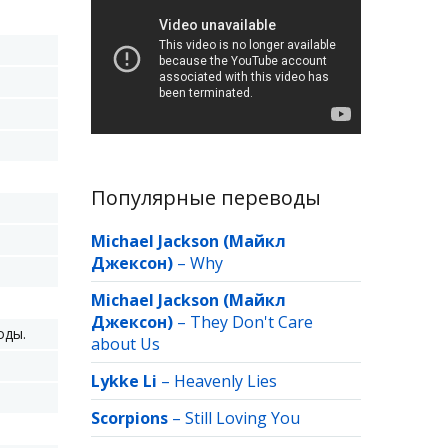
Популярные переводы
Michael Jackson (Майкл
Джексон)
–
Why
Michael Jackson (Майкл
Джексон)
–
They Don't Care
оды.
about Us
Lykke Li
–
Heavenly Lies
Scorpions
–
Still Loving You