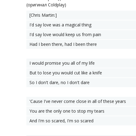
(оригинал Coldplay)
[Chris Martin:]
I'd say love was a magical thing
I'd say love would keep us from pain
Had I been there, had I been there
I would promise you all of my life
But to lose you would cut like a knife
So I don't dare, no I don't dare
'Cause I've never come close in all of these years
You are the only one to stop my tears
And I'm so scared, I'm so scared