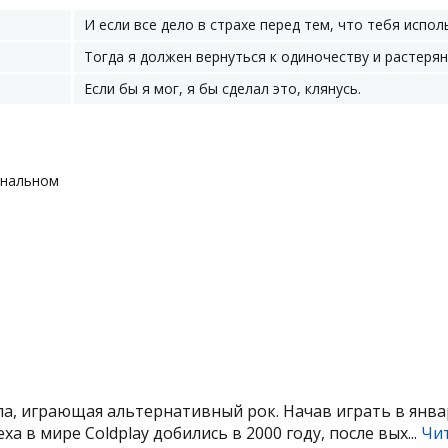
И если все дело в страхе перед тем, что тебя испол
Тогда я должен вернуться к одиночеству и растерян
Если бы я мог, я бы сделал это, клянусь.
гинальном
па, играющая альтернативный рок. Начав играть в янва
ха в мире Coldplay добились в 2000 году, после вых...
Чи