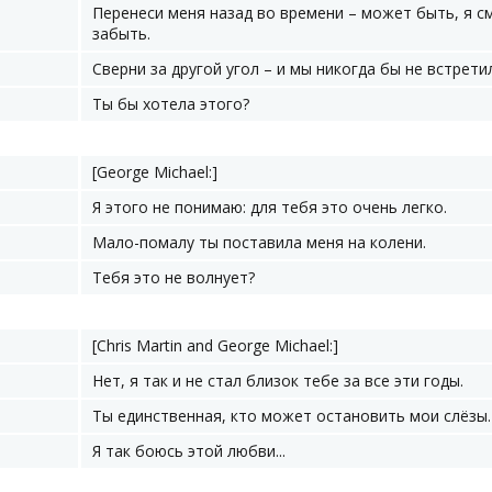
Перенеси меня назад во времени – может быть, я с
забыть.
Сверни за другой угол – и мы никогда бы не встрети
Ты бы хотела этого?
[George Michael:]
Я этого не понимаю: для тебя это очень легко.
Мало-помалу ты поставила меня на колени.
Тебя это не волнует?
[Chris Martin and George Michael:]
Нет, я так и не стал близок тебе за все эти годы.
Ты единственная, кто может остановить мои слёзы.
Я так боюсь этой любви...