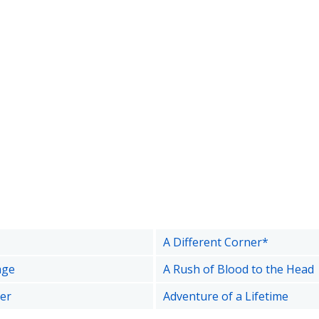
A Different Corner*
age
A Rush of Blood to the Head
er
Adventure of a Lifetime