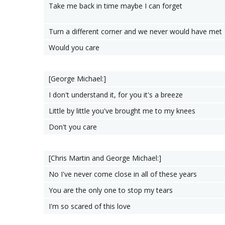
Take me back in time maybe I can forget
Turn a different corner and we never would have met
Would you care
[George Michael:]
I don't understand it, for you it's a breeze
Little by little you've brought me to my knees
Don't you care
[Chris Martin and George Michael:]
No I've never come close in all of these years
You are the only one to stop my tears
I'm so scared of this love