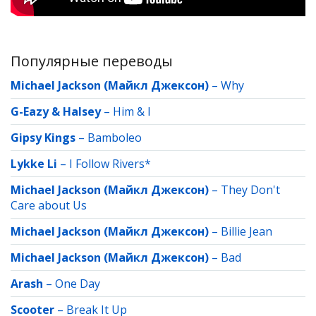
Популярные переводы
Michael Jackson (Майкл Джексон)
–
Why
G-Eazy & Halsey
–
Him & I
Gipsy Kings
–
Bamboleo
Lykke Li
–
I Follow Rivers*
Michael Jackson (Майкл Джексон)
–
They Don't
Care about Us
Michael Jackson (Майкл Джексон)
–
Billie Jean
Michael Jackson (Майкл Джексон)
–
Bad
Arash
–
One Day
Scooter
–
Break It Up