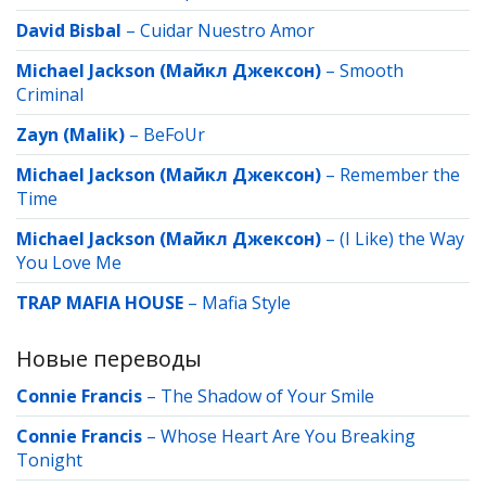
David Bisbal
–
Cuidar Nuestro Amor
Michael Jackson (Майкл Джексон)
–
Smooth
Criminal
Zayn (Malik)
–
BeFoUr
Michael Jackson (Майкл Джексон)
–
Remember the
Time
Michael Jackson (Майкл Джексон)
–
(I Like) the Way
You Love Me
TRAP MAFIA HOUSE
–
Mafia Style
Новые переводы
Connie Francis
–
The Shadow of Your Smile
Connie Francis
–
Whose Heart Are You Breaking
Tonight