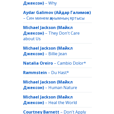
Джексон)
–
Why
Aydar Galimov (Айдар Галимов)
–
Син минем җанымның яртысы
Michael Jackson (Майкл
Джексон)
–
They Don't Care
about Us
Michael Jackson (Майкл
Джексон)
–
Billie Jean
Natalia Oreiro
–
Cambio Dolor*
Rammstein
–
Du Hast*
Michael Jackson (Майкл
Джексон)
–
Human Nature
Michael Jackson (Майкл
Джексон)
–
Heal the World
Courtney Barnett
–
Don't Apply