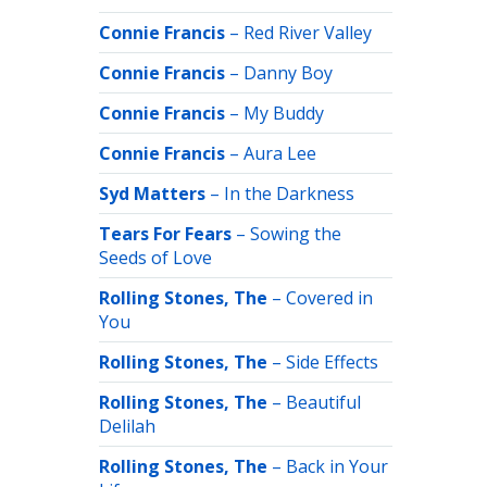
Connie Francis
–
Red River Valley
Connie Francis
–
Danny Boy
Connie Francis
–
My Buddy
Connie Francis
–
Aura Lee
Syd Matters
–
In the Darkness
Tears For Fears
–
Sowing the
Seeds of Love
Rolling Stones, The
–
Covered in
You
Rolling Stones, The
–
Side Effects
Rolling Stones, The
–
Beautiful
Delilah
Rolling Stones, The
–
Back in Your