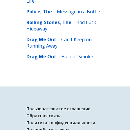
Life
Police, The
–
Message in a Bottle
Rolling Stones, The
–
Bad Luck
Hideaway
Drag Me Out
–
Can't Keep on
Running Away
Drag Me Out
–
Halo of Smoke
Пользовательское оглашение
Обратная связь
Политика конфиденциальности
Правообладателям