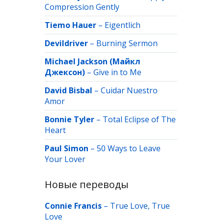
Compression Gently
Tiemo Hauer
–
Eigentlich
Devildriver
–
Burning Sermon
Michael Jackson (Майкл
Джексон)
–
Give in to Me
David Bisbal
–
Cuidar Nuestro
Amor
Bonnie Tyler
–
Total Eclipse of The
Heart
Paul Simon
–
50 Ways to Leave
Your Lover
Новые переводы
Connie Francis
–
True Love, True
Love