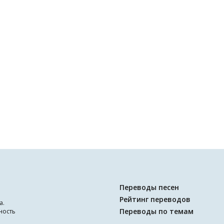
Переводы песен
Рейтинг переводов
а.
Переводы по темам
ность