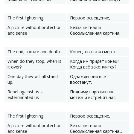
The first lightening,
Первое освещение,
A picture without protection
Беззащитная и
and sense
бессмысленная картина.
The end, torture and death
Конец, пытка и смерть -
When do they stop, when is
Когда им придёт конец?
it over?
Когда всё закончится?
One day they will all stand
Однажды они все
up,
восстанут,
Rebel against us –
Поднимут против нас
exterminated us
мятеж и истребят нас.
The first lightening,
Первое освещение,
A picture without protection
Беззащитная и
and sense
бессмысленная картина...