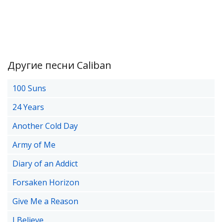
Другие песни Caliban
100 Suns
24 Years
Another Cold Day
Army of Me
Diary of an Addict
Forsaken Horizon
Give Me a Reason
I Believe