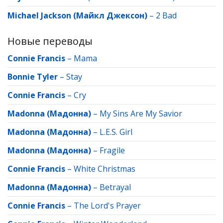
Michael Jackson (Майкл Джексон)
–
2 Bad
Новые переводы
Connie Francis
–
Mama
Bonnie Tyler
–
Stay
Connie Francis
–
Cry
Madonna (Мадонна)
–
My Sins Are My Savior
Madonna (Мадонна)
–
L.E.S. Girl
Madonna (Мадонна)
–
Fragile
Connie Francis
–
White Christmas
Madonna (Мадонна)
–
Betrayal
Connie Francis
–
The Lord's Prayer