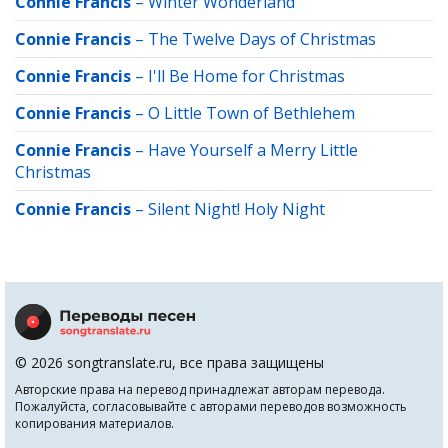
Connie Francis
–
Winter Wonderland
Connie Francis
–
The Twelve Days of Christmas
Connie Francis
–
I'll Be Home for Christmas
Connie Francis
–
O Little Town of Bethlehem
Connie Francis
–
Have Yourself a Merry Little
Christmas
Connie Francis
–
Silent Night! Holy Night
© 2026 songtranslate.ru, все права защищены
Авторские права на перевод принадлежат авторам перевода.
Пожалуйста, согласовывайте с авторами переводов возможность
копирования материалов.