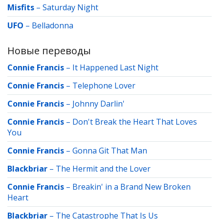
Misfits
–
Saturday Night
UFO
–
Belladonna
Новые переводы
Connie Francis
–
It Happened Last Night
Connie Francis
–
Telephone Lover
Connie Francis
–
Johnny Darlin'
Connie Francis
–
Don't Break the Heart That Loves
You
Connie Francis
–
Gonna Git That Man
Blackbriar
–
The Hermit and the Lover
Connie Francis
–
Breakin' in a Brand New Broken
Heart
Blackbriar
–
The Catastrophe That Is Us