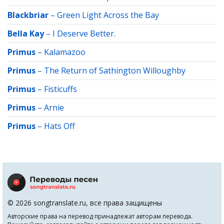
Blackbriar
–
Green Light Across the Bay
Bella Kay
–
I Deserve Better.
Primus
–
Kalamazoo
Primus
–
The Return of Sathington Willoughby
Primus
–
Fisticuffs
Primus
–
Arnie
Primus
–
Hats Off
© 2026 songtranslate.ru, все права защищены
Авторские права на перевод принадлежат авторам перевода.