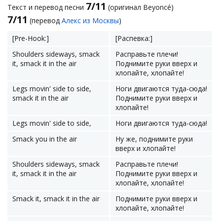
7/11
Текст и перевод песни
(оригинал Beyoncé)
7/11
(перевод
Алекс из Москвы
)
[Pre-Hook:]
[Распевка:]
Shoulders sideways, smack
Расправьте плечи!
it, smack it in the air
Поднимите руки вверх и
хлопайте, хлопайте!
Legs movin' side to side,
Ноги двигаются туда-сюда!
smack it in the air
Поднимите руки вверх и
хлопайте!
Legs movin' side to side,
Ноги двигаются туда-сюда!
Smack you in the air
Ну же, поднимите руки
вверх и хлопайте!
Shoulders sideways, smack
Расправьте плечи!
it, smack it in the air
Поднимите руки вверх и
хлопайте, хлопайте!
Smack it, smack it in the air
Поднимите руки вверх и
хлопайте, хлопайте!