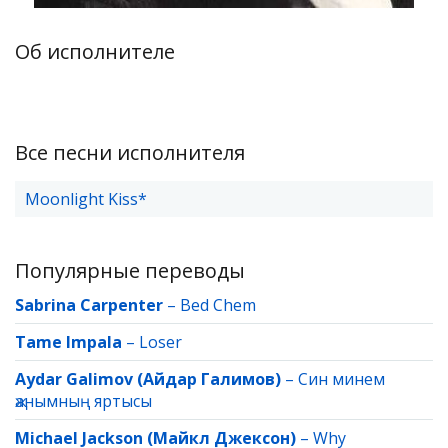
Об исполнителе
Все песни исполнителя
Moonlight Kiss*
Популярные переводы
Sabrina Carpenter
–
Bed Chem
Tame Impala
–
Loser
Aydar Galimov (Айдар Галимов)
–
Син минем
җанымның яртысы
Michael Jackson (Майкл Джексон)
–
Why