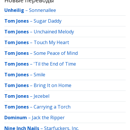
Новые переводы
Unheilig
–
Sonnenallee
Tom Jones
–
Sugar Daddy
Tom Jones
–
Unchained Melody
Tom Jones
–
Touch My Heart
Tom Jones
–
Some Peace of Mind
Tom Jones
–
'Til the End of Time
Tom Jones
–
Smile
Tom Jones
–
Bring It on Home
Tom Jones
–
Jezebel
Tom Jones
–
Carrying a Torch
Dominum
–
Jack the Ripper
Nine Inch Nails
–
Starfuckers, Inc.