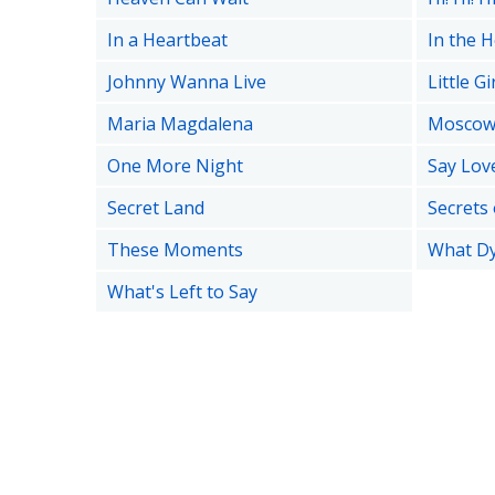
In a Heartbeat
In the H
Johnny Wanna Live
Little Gi
Maria Magdalena
Moscow
One More Night
Say Lov
Secret Land
Secrets
These Moments
What Dy
What's Left to Say