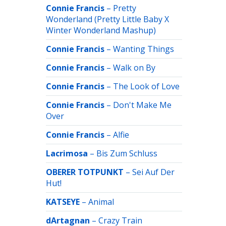
Connie Francis
–
Pretty
Wonderland (Pretty Little Baby X
Winter Wonderland Mashup)
Connie Francis
–
Wanting Things
Connie Francis
–
Walk on By
Connie Francis
–
The Look of Love
Connie Francis
–
Don't Make Me
Over
Connie Francis
–
Alfie
Lacrimosa
–
Bis Zum Schluss
OBERER TOTPUNKT
–
Sei Auf Der
Hut!
KATSEYE
–
Animal
dArtagnan
–
Crazy Train