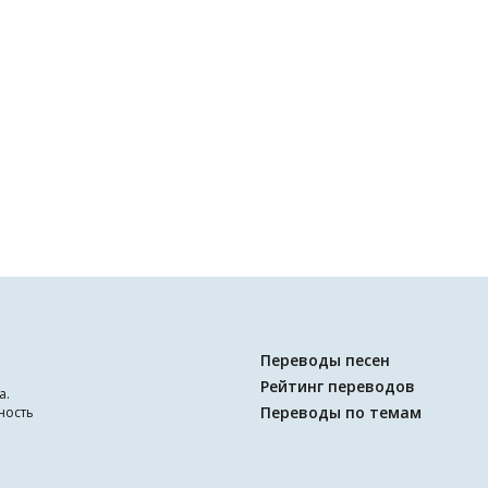
Переводы песен
Рейтинг переводов
а.
Переводы по темам
ность