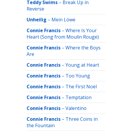
Teddy Swims
–
Break Up in
Reverse
Unheilig
–
Mein Löwe
Connie Francis
–
Where Is Your
Heart (Song from Moulin Rouge)
Connie Francis
–
Where the Boys
Are
Connie Francis
–
Young at Heart
Connie Francis
–
Too Young
Connie Francis
–
The First Noël
Connie Francis
–
Temptation
Connie Francis
–
Valentino
Connie Francis
–
Three Coins in
the Fountain