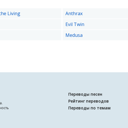
he Living
Anthrax
Evil Twin
Medusa
Переводы песен
Рейтинг переводов
а.
Переводы по темам
ность