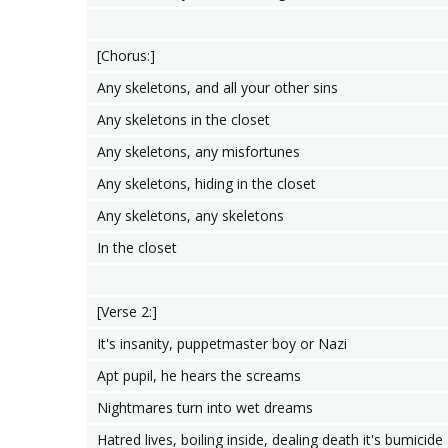
[Chorus:]
Any skeletons, and all your other sins
Any skeletons in the closet
Any skeletons, any misfortunes
Any skeletons, hiding in the closet
Any skeletons, any skeletons
In the closet
[Verse 2:]
It's insanity, puppetmaster boy or Nazi
Apt pupil, he hears the screams
Nightmares turn into wet dreams
Hatred lives, boiling inside, dealing death it's bumicide