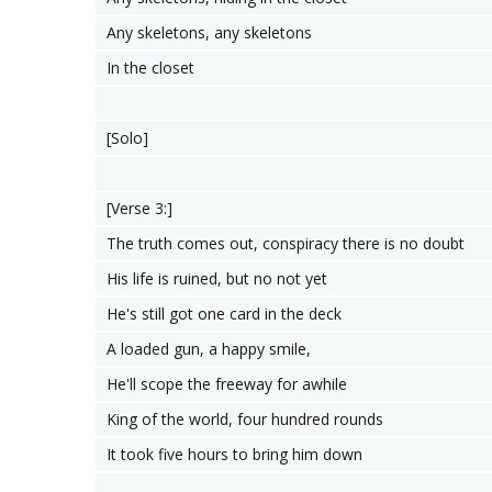
Any skeletons, any skeletons
In the closet
[Solo]
[Verse 3:]
The truth comes out, conspiracy there is no doubt
His life is ruined, but no not yet
He's still got one card in the deck
A loaded gun, a happy smile,
He'll scope the freeway for awhile
King of the world, four hundred rounds
It took five hours to bring him down