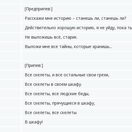
[Предприпев:]
Расскажи мне историю – станешь ли, станешь ли?
Действительно хорошую историю, я не уйду, пока т
Не выложишь всё, старик.
Выложи мне все тайны, которые хранишь...
[Припев:]
Все скелеты, и все остальные свои грехи,
Все скелеты в своем шкафу.
Все скелеты, все людские беды,
Все скелеты, прячущиеся в шкафу,
Все скелеты, все скелеты
В шкафу!