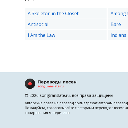
A Skeleton in the Closet
Among t
Antisocial
Bare
I Am the Law
Indians
© 2026 songtranslate.ru, все права защищены
Авторские права на перевод принадлежат авторам перевод
Пожалуйста, согласовывайте с авторами переводов возмож
копирования материалов.