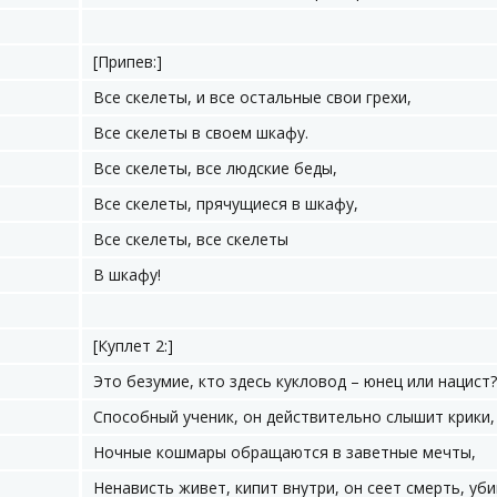
[Припев:]
Все скелеты, и все остальные свои грехи,
Все скелеты в своем шкафу.
Все скелеты, все людские беды,
Все скелеты, прячущиеся в шкафу,
Все скелеты, все скелеты
В шкафу!
[Куплет 2:]
Это безумие, кто здесь кукловод – юнец или нацист?
Способный ученик, он действительно слышит крики,
Ночные кошмары обращаются в заветные мечты,
Ненависть живет, кипит внутри, он сеет смерть, уб