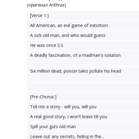
(оригинал Anthrax)
[Verse 1:]
All American, an evil game of extortion
A sick old man, and who would guess
He was once S.S
A deadly fascination, of a madman's solution
Six million dead, poison tales pollute his head
[Pre-Chorus:]
Tell me a story - will you, will you
A real good story, I won't leave till you
Spill your guts old man
Leave out any secrets, hiding in the...