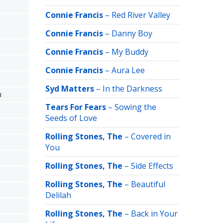
Connie Francis
–
Red River Valley
Connie Francis
–
Danny Boy
Connie Francis
–
My Buddy
Connie Francis
–
Aura Lee
Syd Matters
–
In the Darkness
ы
Tears For Fears
–
Sowing the
Seeds of Love
Rolling Stones, The
–
Covered in
You
Rolling Stones, The
–
Side Effects
Rolling Stones, The
–
Beautiful
Delilah
Rolling Stones, The
–
Back in Your