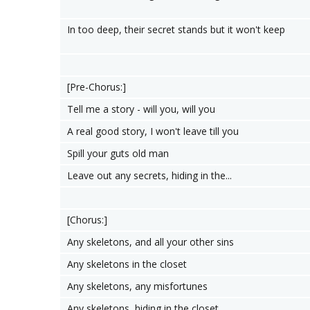
In too deep, their secret stands but it won't keep
[Pre-Chorus:]
Tell me a story - will you, will you
A real good story, I won't leave till you
Spill your guts old man
Leave out any secrets, hiding in the...
[Chorus:]
Any skeletons, and all your other sins
Any skeletons in the closet
Any skeletons, any misfortunes
Any skeletons, hiding in the closet