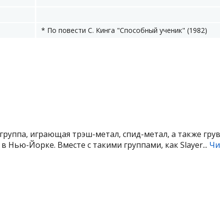
* По повести С. Кинга "Способный ученик" (1982)
группа, играющая трэш-метал, спид-метал, а также грув
 в Нью-Йорке. Вместе с такими группами, как Slayer...
Чи