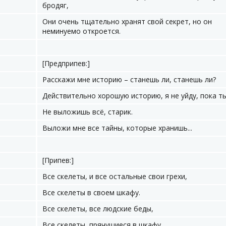
бродяг,
Они очень тщательно хранят свой секрет, но он
неминуемо откроется.
[Предприпев:]
Расскажи мне историю – станешь ли, станешь ли?
Действительно хорошую историю, я не уйду, пока т
Не выложишь всё, старик.
Выложи мне все тайны, которые хранишь...
[Припев:]
Все скелеты, и все остальные свои грехи,
Все скелеты в своем шкафу.
Все скелеты, все людские беды,
Все скелеты, прячущиеся в шкафу,