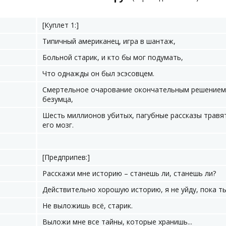
[Куплет 1:]
Типичный американец, игра в шантаж,
Больной старик, и кто бы мог подумать,
Что однажды он был эсэсовцем.
Смертельное очарование окончательным решением
безумца,
Шесть миллионов убитых, пагубные рассказы травя
его мозг.
[Предприпев:]
Расскажи мне историю – станешь ли, станешь ли?
Действительно хорошую историю, я не уйду, пока т
Не выложишь всё, старик.
Выложи мне все тайны, которые хранишь...