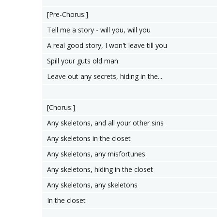
[Pre-Chorus:]
Tell me a story - will you, will you
A real good story, I won't leave till you
Spill your guts old man
Leave out any secrets, hiding in the...
[Chorus:]
Any skeletons, and all your other sins
Any skeletons in the closet
Any skeletons, any misfortunes
Any skeletons, hiding in the closet
Any skeletons, any skeletons
In the closet