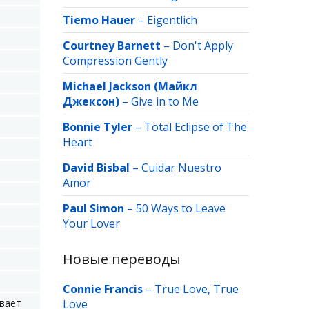
Tiemo Hauer
–
Eigentlich
Courtney Barnett
–
Don't Apply
Compression Gently
Michael Jackson (Майкл
Джексон)
–
Give in to Me
Bonnie Tyler
–
Total Eclipse of The
Heart
David Bisbal
–
Cuidar Nuestro
Amor
Paul Simon
–
50 Ways to Leave
Your Lover
Новые переводы
Connie Francis
–
True Love, True
ивает
Love