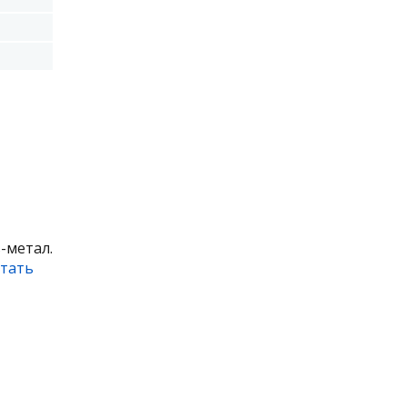
-метал.
тать