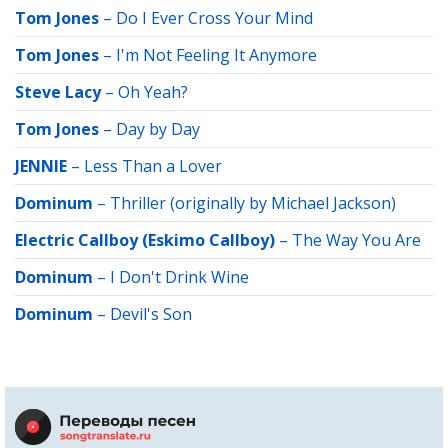
Tom Jones
–
Do I Ever Cross Your Mind
Tom Jones
–
I'm Not Feeling It Anymore
Steve Lacy
–
Oh Yeah?
Tom Jones
–
Day by Day
JENNIE
–
Less Than a Lover
Dominum
–
Thriller (originally by Michael Jackson)
Electric Callboy (Eskimo Callboy)
–
The Way You Are
Dominum
–
I Don't Drink Wine
Dominum
–
Devil's Son