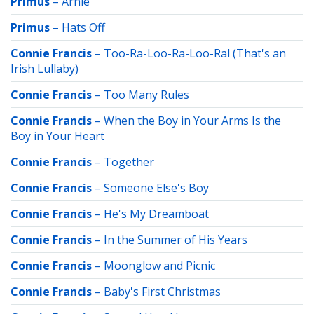
Primus
–
Arnie
Primus
–
Hats Off
Connie Francis
–
Too-Ra-Loo-Ra-Loo-Ral (That's an
Irish Lullaby)
Connie Francis
–
Too Many Rules
Connie Francis
–
When the Boy in Your Arms Is the
Boy in Your Heart
Connie Francis
–
Together
Connie Francis
–
Someone Else's Boy
Connie Francis
–
He's My Dreamboat
Connie Francis
–
In the Summer of His Years
Connie Francis
–
Moonglow and Picnic
Connie Francis
–
Baby's First Christmas