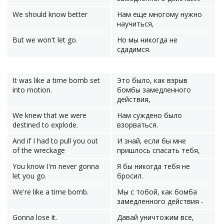
We should know better
Нам еще многому нужно
научиться,
But we won't let go.
Но мы никогда не
сдадимся.
It was like a time bomb set
Это было, как взрыв
into motion.
бомбы замедленного
действия,
We knew that we were
Нам суждено было
destined to explode.
взорваться.
And if I had to pull you out
И знай, если бы мне
of the wreckage
пришлось спасать тебя,
You know I'm never gonna
Я бы никогда тебя не
let you go.
бросил.
We're like a time bomb.
Мы с тобой, как бомба
замедленного действия -
Gonna lose it.
Давай уничтожим все,