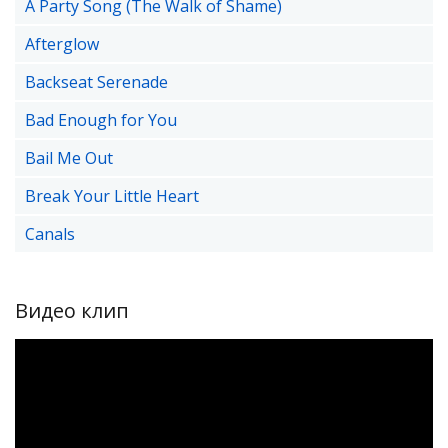
A Party Song (The Walk of Shame)
Afterglow
Backseat Serenade
Bad Enough for You
Bail Me Out
Break Your Little Heart
Canals
Видео клип