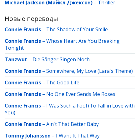
Michael Jackson (Майкл Джексон)
–
Thriller
Новые переводы
Connie Francis
–
The Shadow of Your Smile
Connie Francis
–
Whose Heart Are You Breaking
Tonight
Tanzwut
–
Die Sänger Singen Noch
Connie Francis
–
Somewhere, My Love (Lara's Theme)
Connie Francis
–
The Good Life
Connie Francis
–
No One Ever Sends Me Roses
Connie Francis
–
I Was Such a Fool (To Fall in Love with
You)
Connie Francis
–
Ain't That Better Baby
Tommy Johansson
–
I Want It That Way