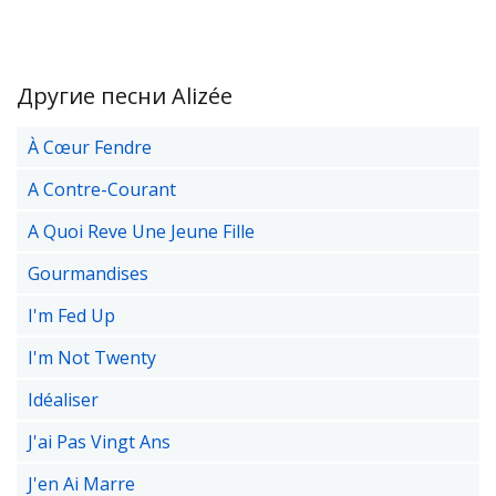
Другие песни Alizée
À Cœur Fendre
A Contre-Courant
A Quoi Reve Une Jeune Fille
Gourmandises
I'm Fed Up
I'm Not Twenty
Idéaliser
J'ai Pas Vingt Ans
J'en Ai Marre