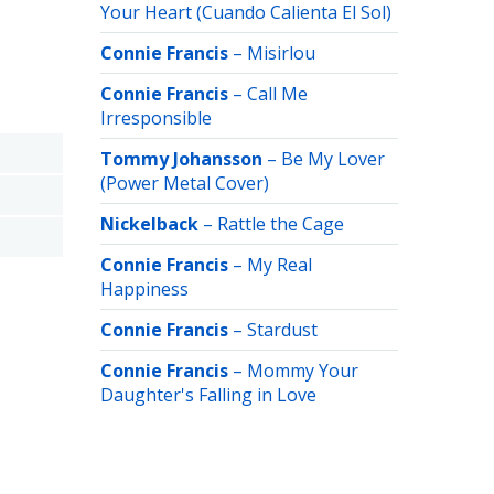
Your Heart (Cuando Calienta El Sol)
Connie Francis
–
Misirlou
Connie Francis
–
Call Me
Irresponsible
Tommy Johansson
–
Be My Lover
(Power Metal Cover)
Nickelback
–
Rattle the Cage
Connie Francis
–
My Real
Happiness
Connie Francis
–
Stardust
Connie Francis
–
Mommy Your
Daughter's Falling in Love