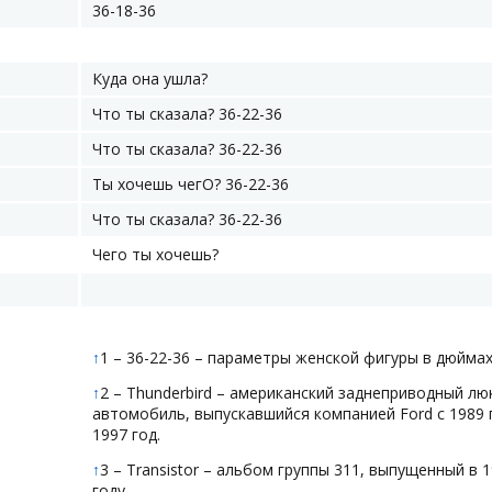
36-18-36
Куда она ушла?
Что ты сказала? 36-22-36
Что ты сказала? 36-22-36
Ты хочешь чегО? 36-22-36
Что ты сказала? 36-22-36
Чего ты хочешь?
↑
1 – 36-22-36 – параметры женской фигуры в дюймах
↑
2 – Thunderbird – американский заднеприводный л
автомобиль, выпускавшийся компанией Ford с 1989 
1997 год.
↑
3 – Transistor – альбом группы 311, выпущенный в 
году.