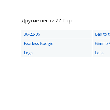
Другие песни ZZ Top
36-22-36
Bad to 
Fearless Boogie
Gimme A
Legs
Leila