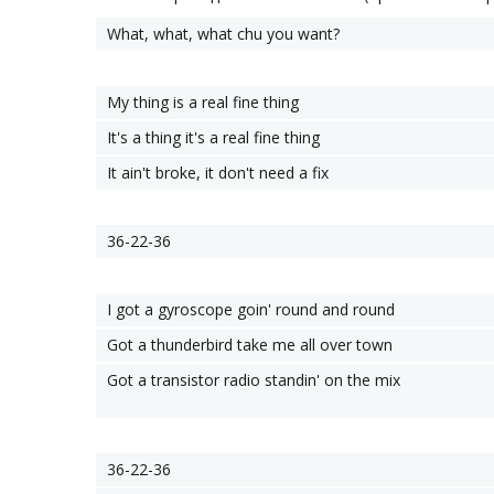
What, what, what chu you want?
My thing is a real fine thing
It's a thing it's a real fine thing
It ain't broke, it don't need a fix
36-22-36
I got a gyroscope goin' round and round
Got a thunderbird take me all over town
Got a transistor radio standin' on the mix
36-22-36