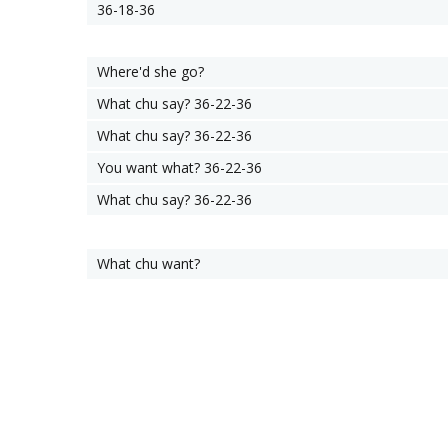
36-18-36
Where'd she go?
What chu say? 36-22-36
What chu say? 36-22-36
You want what? 36-22-36
What chu say? 36-22-36
What chu want?