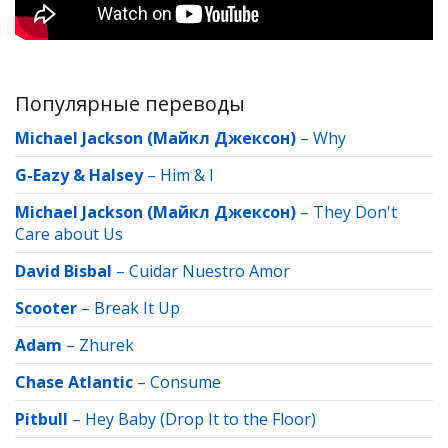
Популярные переводы
Michael Jackson (Майкл Джексон)
–
Why
G-Eazy & Halsey
–
Him & I
Michael Jackson (Майкл Джексон)
–
They Don't
Care about Us
David Bisbal
–
Cuidar Nuestro Amor
Scooter
–
Break It Up
Adam
–
Zhurek
Chase Atlantic
–
Consume
Pitbull
–
Hey Baby (Drop It to the Floor)