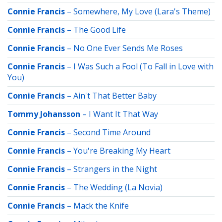
Connie Francis
–
Somewhere, My Love (Lara's Theme)
Connie Francis
–
The Good Life
Connie Francis
–
No One Ever Sends Me Roses
Connie Francis
–
I Was Such a Fool (To Fall in Love with
You)
Connie Francis
–
Ain't That Better Baby
Tommy Johansson
–
I Want It That Way
Connie Francis
–
Second Time Around
Connie Francis
–
You're Breaking My Heart
Connie Francis
–
Strangers in the Night
Connie Francis
–
The Wedding (La Novia)
Connie Francis
–
Mack the Knife