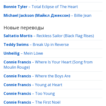
Bonnie Tyler
–
Total Eclipse of The Heart
Michael Jackson (Майкл Джексон)
–
Billie Jean
Новые переводы
Saltatio Mortis
–
Reckless Sailor (Black Flag Rises)
Teddy Swims
–
Break Up in Reverse
Unheilig
–
Mein Löwe
Connie Francis
–
Where Is Your Heart (Song from
Moulin Rouge)
Connie Francis
–
Where the Boys Are
Connie Francis
–
Young at Heart
Connie Francis
–
Too Young
Connie Francis
–
The First Noël