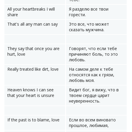
All your heartbreaks I will
Я разделю все твои
share
горести.
That's all any man can say
Это все, что может
сказать мужчина.
They say that once you are
Говорят, что если тебе
hurt, love
причиняют боль, то это
любовь.
Really treated like dirt, love
На самом деле к тебе
относятся как к грязи,
любовь моя.
Heaven knows I can see
Видит бог, я вижу, что в
that your heart is unsure
твоем сердце царит
неуверенность.
If the past is to blame, love
Если во всем виновато
прошлое, любимая,