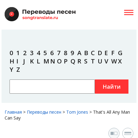
0
1
2
3
4
5
6
7
8
9
A
B
C
D
E
F
G
H
I
J
K
L
M
N
O
P
Q
R
S
T
U
V
W
X
Y
Z
Найти
Главная
>
Переводы песен
>
Tom Jones
>
That's All Any Man
Can Say